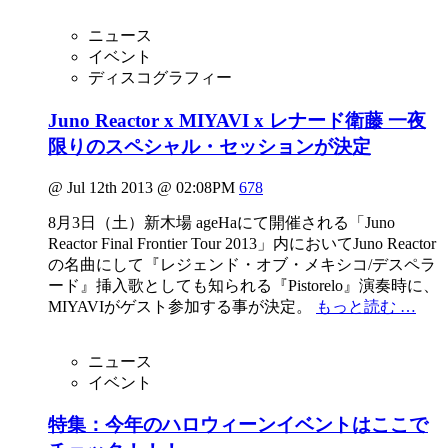
ニュース
イベント
ディスコグラフィー
Juno Reactor x MIYAVI x レナード衛藤 一夜
限りのスペシャル・セッションが決定
@ Jul 12th 2013 @ 02:08PM
678
8月3日（土）新木場 ageHaにて開催される「Juno
Reactor Final Frontier Tour 2013」内においてJuno Reactor
の名曲にして『レジェンド・オブ・メキシコ/デスペラ
ード』挿入歌としても知られる『Pistorelo』演奏時に、
MIYAVIがゲスト参加する事が決定。
もっと読む …
ニュース
イベント
特集：今年のハロウィーンイベントはここで