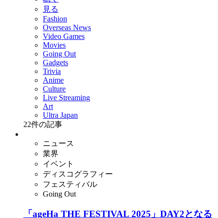
見る
Fashion
Overseas News
Video Games
Movies
Going Out
Gadgets
Trivia
Anime
Culture
Live Streaming
Art
Ultra Japan
22
件の記事
ニュース
業界
イベント
ディスコグラフィー
フェスティバル
Going Out
「ageHa THE FESTIVAL 2025」DAY2となる