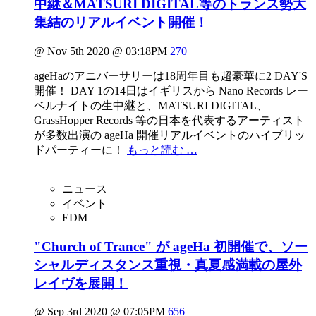
中継＆MATSURI DIGITAL等のトランス勢大
集結のリアルイベント開催！
@ Nov 5th 2020 @ 03:18PM
270
ageHaのアニバーサリーは18周年目も超豪華に2 DAY'S
開催！ DAY 1の14日はイギリスから Nano Records レー
ベルナイトの生中継と、MATSURI DIGITAL、
GrassHopper Records 等の日本を代表するアーティスト
が多数出演の ageHa 開催リアルイベントのハイブリッ
ドパーティーに！
もっと読む …
ニュース
イベント
EDM
"Church of Trance" が ageHa 初開催で、ソー
シャルディスタンス重視・真夏感満載の屋外
レイヴを展開！
@ Sep 3rd 2020 @ 07:05PM
656