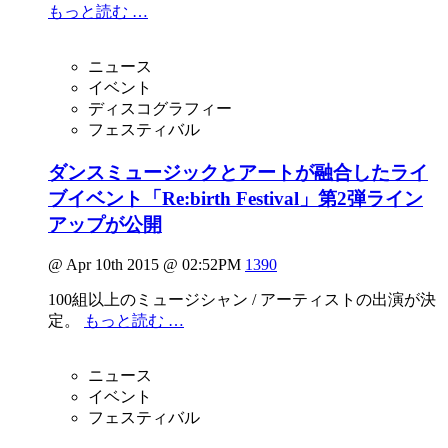
もっと読む …
ニュース
イベント
ディスコグラフィー
フェスティバル
ダンスミュージックとアートが融合したライ
ブイベント「Re:birth Festival」第2弾ライン
アップが公開
@ Apr 10th 2015 @ 02:52PM
1390
100組以上のミュージシャン / アーティストの出演が決
定。
もっと読む …
ニュース
イベント
フェスティバル