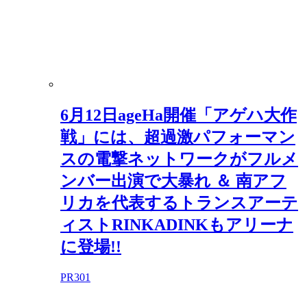
6月12日ageHa開催「アゲハ大作
戦」には、超過激パフォーマン
スの電撃ネットワークがフルメ
ンバー出演で大暴れ ＆ 南アフ
リカを代表するトランスアーテ
ィストRINKADINKもアリーナ
に登場!!
PR
301