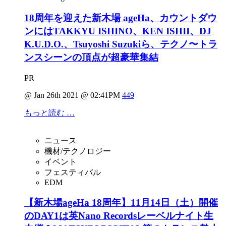
18周年を迎えた新木場 ageHa、カウントダウ
ンにはTAKKYU ISHINO、KEN ISHII、DJ
K.U.D.O.、Tsuyoshi Suzukiら、テクノ〜トラ
ンスシーンの頂点が超豪華集結
PR
@ Jan 26th 2021 @ 02:41PM
449
もっと読む …
ニュース
機材/テクノロジー
イベント
フェスティバル
EDM
【新木場ageHa 18周年】11月14日（土）開催
のDAY1は英Nano Recordsレーベルナイト生