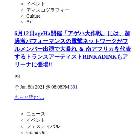
イベント
ディスコグラフィー
Culture
Art
6月12日ageHa開催「アゲハ大作戦」には、超
過激パフォーマンスの電撃ネットワークがフ
ルメンバー出演で大暴れ ＆ 南アフリカを代表
するトランスアーティストRINKADINKもア
リーナに登場!!
PR
@ Jun 8th 2021 @ 08:08PM
301
もっと読む …
ニュース
イベント
フェスティバル
Going Out