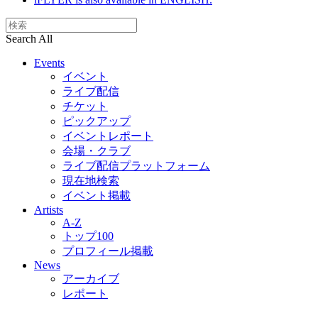
Search All
Events
イベント
ライブ配信
チケット
ピックアップ
イベントレポート
会場・クラブ
ライブ配信プラットフォーム
現在地検索
イベント掲載
Artists
A-Z
トップ100
プロフィール掲載
News
アーカイブ
レポート