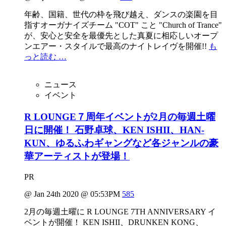
年齢、国籍、世代の枠を飛び越え、ダンスの楽園を目
指すオーガナイズチーム "COT" こと "Church of Trance"
が、安心と安全を最優先とした真夏に相応しいオープ
ンエアー・スタイルで最高のナイトレイヴを開催!!
も
っと読む …
ニュース
イベント
R LOUNGE７周年イベントが2月の毎週土曜
日に開催！ 石野卓球、KEN ISHII、HAN-
KUN、ゆるふわギャングなど各ジャンルの豪
華アーティストが登場！
PR
@ Jan 24th 2020 @ 05:53PM
585
2月の毎週土曜に R LOUNGE 7TH ANNIVERSARY イ
ベントが開催！ KEN ISHII、DRUNKEN KONG、