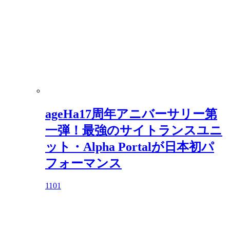
ageHa17周年アニバーサリー第
一弾！最強のサイトランスユニ
ット・Alpha Portalが日本初パ
フォーマンス
1101