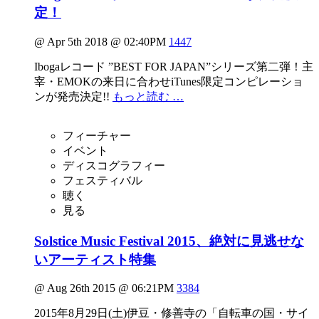
定！
@ Apr 5th 2018 @ 02:40PM
1447
Ibogaレコード ”BEST FOR JAPAN”シリーズ第二弾！主
宰・EMOKの来日に合わせiTunes限定コンピレーショ
ンが発売決定!!
もっと読む …
フィーチャー
イベント
ディスコグラフィー
フェスティバル
聴く
見る
Solstice Music Festival 2015、絶対に見逃せな
いアーティスト特集
@ Aug 26th 2015 @ 06:21PM
3384
2015年8月29日(土)伊豆・修善寺の「自転車の国・サイ