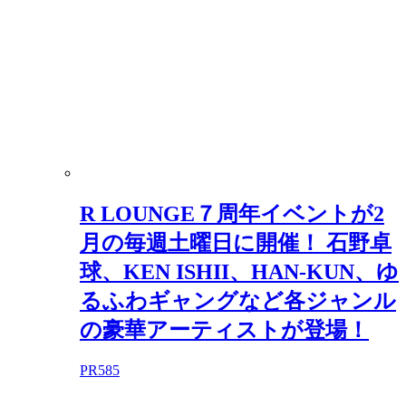
R LOUNGE７周年イベントが2
月の毎週土曜日に開催！ 石野卓
球、KEN ISHII、HAN-KUN、ゆ
るふわギャングなど各ジャンル
の豪華アーティストが登場！
PR
585