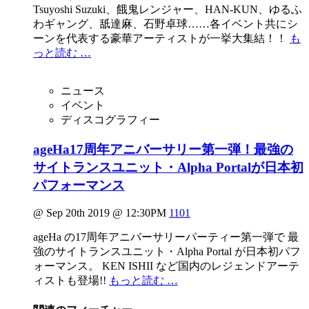
Tsuyoshi Suzuki、餓鬼レンジャー、HAN-KUN、ゆるふ
わギャング、舐達麻、石野卓球……各イベント共にシ
ーンを代表する豪華アーティストが一挙大集結！！
も
っと読む …
ニュース
イベント
ディスコグラフィー
ageHa17周年アニバーサリー第一弾！最強の
サイトランスユニット・Alpha Portalが日本初
パフォーマンス
@ Sep 20th 2019 @ 12:30PM
1101
ageHa の17周年アニバーサリーパーティー第一弾で 最
強のサイトランスユニット・Alpha Portal が日本初パフ
ォーマンス。 KEN ISHII など国内のレジェンドアーテ
ィストも登場!!
もっと読む …