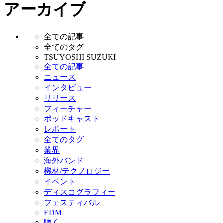
アーカイブ
全ての記事
全てのタグ
TSUYOSHI SUZUKI
全ての記事
ニュース
インタビュー
リリース
フィーチャー
ポッドキャスト
レポート
全てのタグ
業界
海外バンド
機材/テクノロジー
イベント
ディスコグラフィー
フェスティバル
EDM
聴く