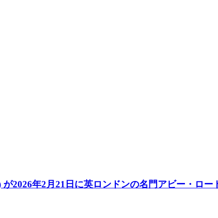
ydjs) が2026年2月21日に英ロンドンの名門アビー