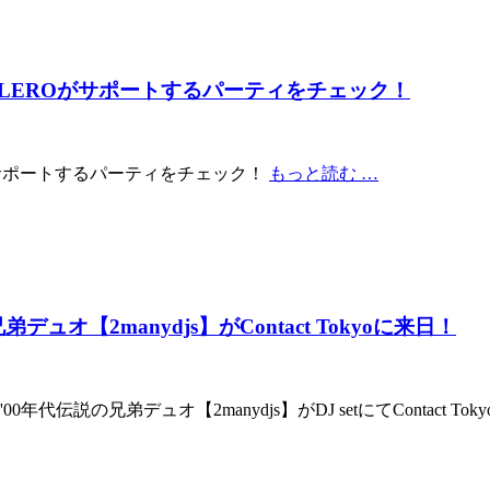
ALEROがサポートするパーティをチェック！
Oがサポートするパーティをチェック！
もっと読む …
オ【2manydjs】がContact Tokyoに来日！
の兄弟デュオ【2manydjs】がDJ setにてContact Tok