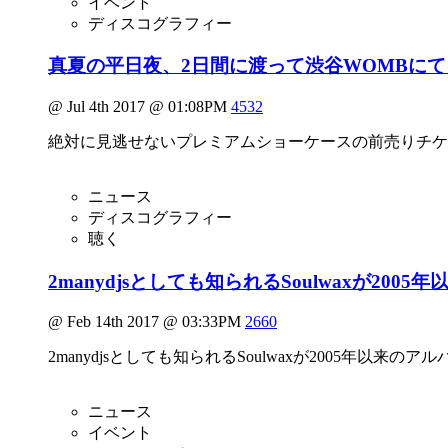
イベント
ディスコグラフィー
真夏の平日夜、2日間に渡って渋谷WOMBに
@ Jul 4th 2017 @ 01:08PM
4532
絶対に見逃せないプレミアムショーケースの前売りチケッ
ニュース
ディスコグラフィー
聴く
2manydjsとしても知られるSoulwaxが20
@ Feb 14th 2017 @ 03:33PM
2660
2manydjsとしても知られるSoulwaxが2005年以来のアル
ニュース
イベント