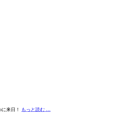
yoに来日！
もっと読む …