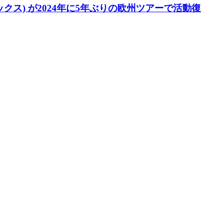
ワックス) が2024年に5年ぶりの欧州ツアーで活動復