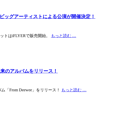
てビッグアーティストによる公演が開催決定！
トはiFLYERで販売開始。
もっと読む …
05年以来のアルバムをリリース！
バム「From Deewee」をリリース！
もっと読む …