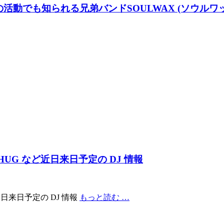
) の活動でも知られる兄弟バンドSOULWAX (ソウル
BROHUG など近日来日予定の DJ 情報
など近日来日予定の DJ 情報
もっと読む …