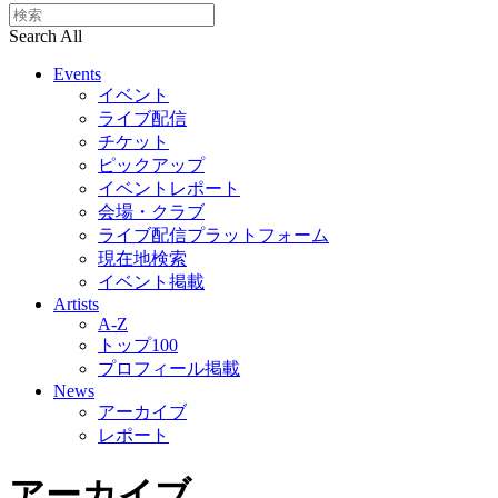
Search All
Events
イベント
ライブ配信
チケット
ピックアップ
イベントレポート
会場・クラブ
ライブ配信プラットフォーム
現在地検索
イベント掲載
Artists
A-Z
トップ100
プロフィール掲載
News
アーカイブ
レポート
アーカイブ