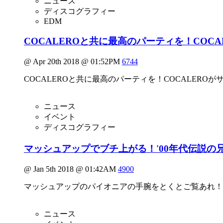
ニュース
ディスコグラフィー
EDM
COCALEROと共に最高のパーティを！COC
@ Apr 20th 2018 @ 01:52PM
6744
COCALEROと共に最高のパーティを！COCALER
ニュース
イベント
ディスコグラフィー
マッシュアップでブチ上がる！'00年代伝説の兄弟デュ
@ Jan 5th 2018 @ 01:42AM
4900
マッシュアップのパイオニアの手腕をとくとご覧あれ！'00年代伝説
ニュース