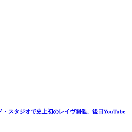
・ロード・スタジオで史上初のレイヴ開催、後日YouTube