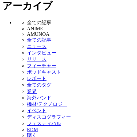
アーカイブ
全ての記事
ANIME
AMUNOA
全ての記事
ニュース
インタビュー
リリース
フィーチャー
ポッドキャスト
レポート
全てのタグ
業界
海外バンド
機材/テクノロジー
イベント
ディスコグラフィー
フェスティバル
EDM
聴く