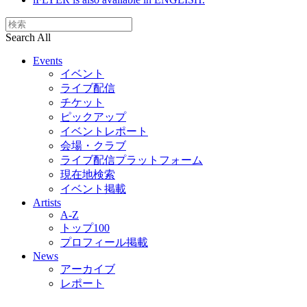
Search All
Events
イベント
ライブ配信
チケット
ピックアップ
イベントレポート
会場・クラブ
ライブ配信プラットフォーム
現在地検索
イベント掲載
Artists
A-Z
トップ100
プロフィール掲載
News
アーカイブ
レポート