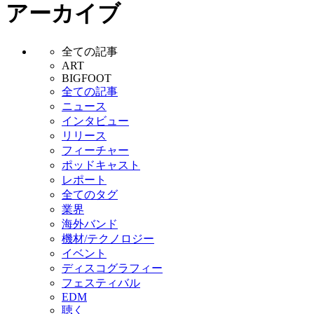
アーカイブ
全ての記事
ART
BIGFOOT
全ての記事
ニュース
インタビュー
リリース
フィーチャー
ポッドキャスト
レポート
全てのタグ
業界
海外バンド
機材/テクノロジー
イベント
ディスコグラフィー
フェスティバル
EDM
聴く