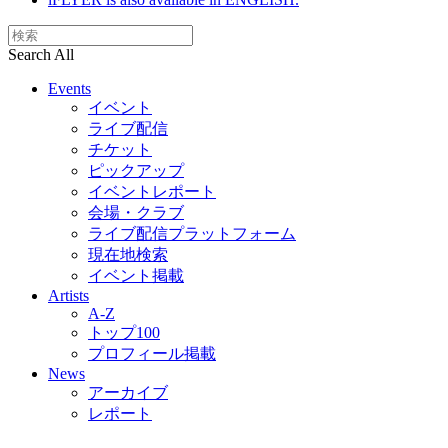
Search All
Events
イベント
ライブ配信
チケット
ピックアップ
イベントレポート
会場・クラブ
ライブ配信プラットフォーム
現在地検索
イベント掲載
Artists
A-Z
トップ100
プロフィール掲載
News
アーカイブ
レポート