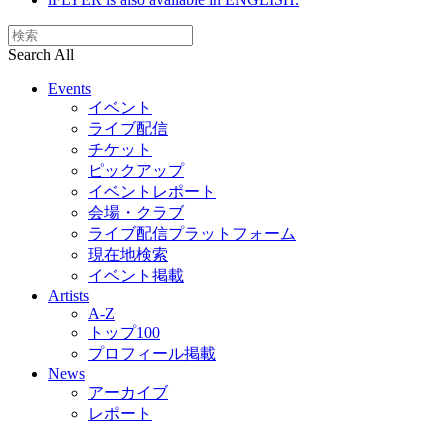
Search All
Events
イベント
ライブ配信
チケット
ピックアップ
イベントレポート
会場・クラブ
ライブ配信プラットフォーム
現在地検索
イベント掲載
Artists
A-Z
トップ100
プロフィール掲載
News
アーカイブ
レポート