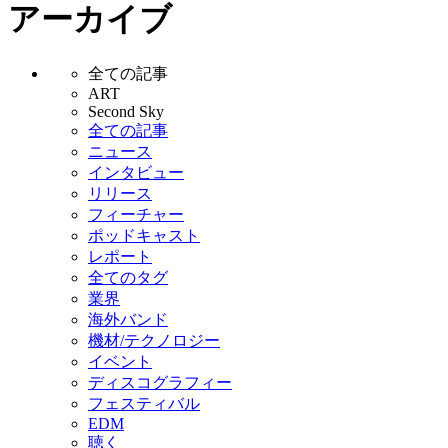
アーカイブ
全ての記事
ART
Second Sky
全ての記事
ニュース
インタビュー
リリース
フィーチャー
ポッドキャスト
レポート
全てのタグ
業界
海外バンド
機材/テクノロジー
イベント
ディスコグラフィー
フェスティバル
EDM
聴く