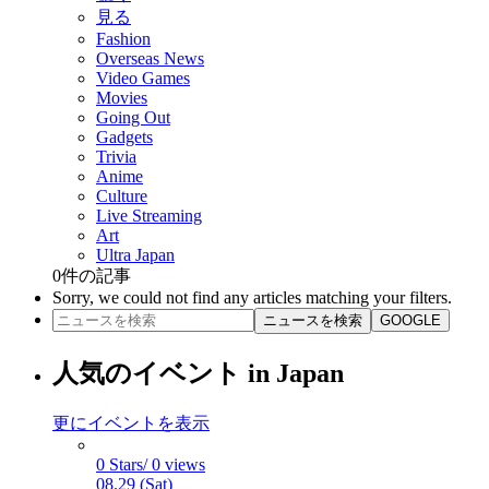
見る
Fashion
Overseas News
Video Games
Movies
Going Out
Gadgets
Trivia
Anime
Culture
Live Streaming
Art
Ultra Japan
0
件の記事
Sorry, we could not find any articles matching your filters.
ニュースを検索
GOOGLE
人気のイベント in Japan
更にイベントを表示
0 Stars/ 0 views
08.29 (Sat)