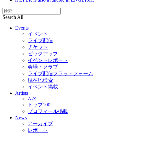
Search All
Events
イベント
ライブ配信
チケット
ピックアップ
イベントレポート
会場・クラブ
ライブ配信プラットフォーム
現在地検索
イベント掲載
Artists
A-Z
トップ100
プロフィール掲載
News
アーカイブ
レポート