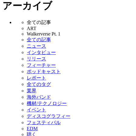
アーカイブ
全ての記事
ART
Walkerverse Pt. 1
全ての記事
ニュース
インタビュー
リリース
フィーチャー
ポッドキャスト
レポート
全てのタグ
業界
海外バンド
機材/テクノロジー
イベント
ディスコグラフィー
フェスティバル
EDM
聴く