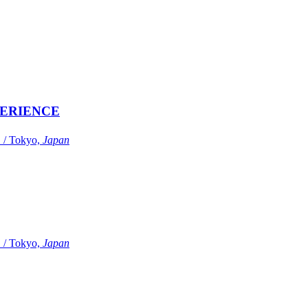
ERIENCE
Tokyo,
Japan
Tokyo,
Japan