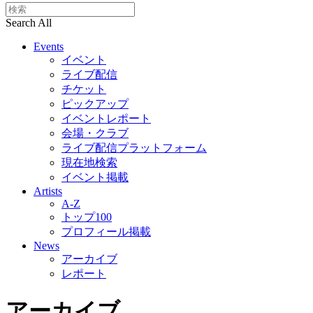
Search All
Events
イベント
ライブ配信
チケット
ピックアップ
イベントレポート
会場・クラブ
ライブ配信プラットフォーム
現在地検索
イベント掲載
Artists
A-Z
トップ100
プロフィール掲載
News
アーカイブ
レポート
アーカイブ