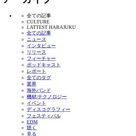
全ての記事
CULTURE
LATTEST HARAJUKU
全ての記事
ニュース
インタビュー
リリース
フィーチャー
ポッドキャスト
レポート
全てのタグ
業界
海外バンド
機材/テクノロジー
イベント
ディスコグラフィー
フェスティバル
EDM
聴く
見る