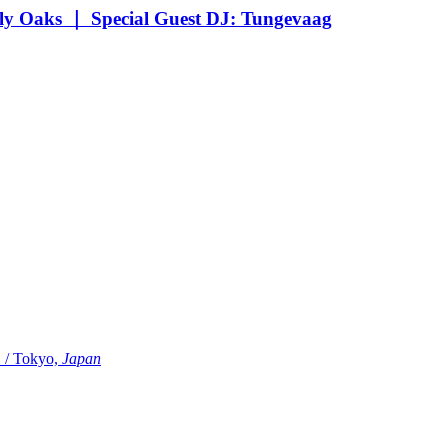
Oaks ｜ Special Guest DJ: Tungevaag
Tokyo,
Japan