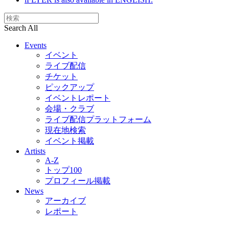
Search All
Events
イベント
ライブ配信
チケット
ピックアップ
イベントレポート
会場・クラブ
ライブ配信プラットフォーム
現在地検索
イベント掲載
Artists
A-Z
トップ100
プロフィール掲載
News
アーカイブ
レポート