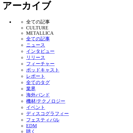
アーカイブ
全ての記事
CULTURE
METALLICA
全ての記事
ニュース
インタビュー
リリース
フィーチャー
ポッドキャスト
レポート
全てのタグ
業界
海外バンド
機材/テクノロジー
イベント
ディスコグラフィー
フェスティバル
EDM
聴く