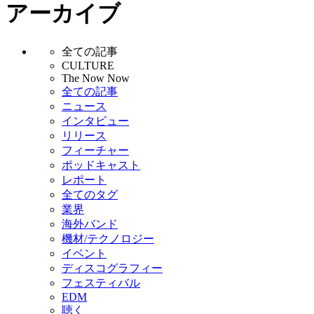
アーカイブ
全ての記事
CULTURE
The Now Now
全ての記事
ニュース
インタビュー
リリース
フィーチャー
ポッドキャスト
レポート
全てのタグ
業界
海外バンド
機材/テクノロジー
イベント
ディスコグラフィー
フェスティバル
EDM
聴く