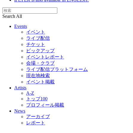
Search All
Events
イベント
ライブ配信
チケット
ピックアップ
イベントレポート
会場・クラブ
ライブ配信プラットフォーム
現在地検索
イベント掲載
Artists
A-Z
トップ100
プロフィール掲載
News
アーカイブ
レポート