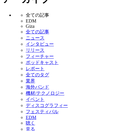
全ての記事
EDM
Giza
全ての記事
ニュース
インタビュー
リリース
フィーチャー
ポッドキャスト
レポート
全てのタグ
業界
海外バンド
機材/テクノロジー
イベント
ディスコグラフィー
フェスティバル
EDM
聴く
見る