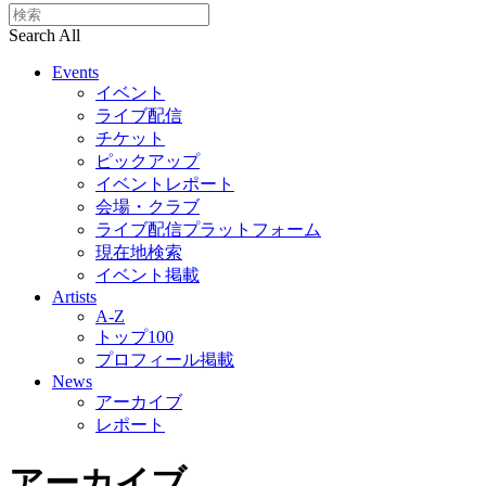
Search All
Events
イベント
ライブ配信
チケット
ピックアップ
イベントレポート
会場・クラブ
ライブ配信プラットフォーム
現在地検索
イベント掲載
Artists
A-Z
トップ100
プロフィール掲載
News
アーカイブ
レポート
アーカイブ