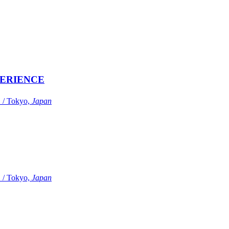
ERIENCE
Tokyo,
Japan
Tokyo,
Japan