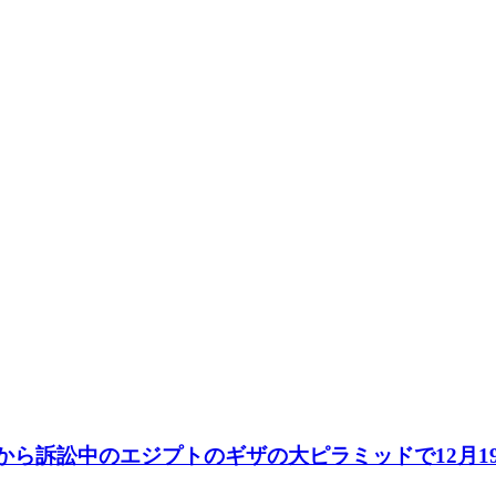
の観点から訴訟中のエジプトのギザの大ピラミッドで12月