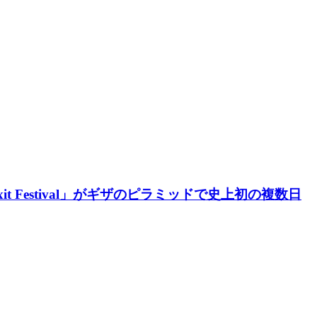
Festival」がギザのピラミッドで史上初の複数日