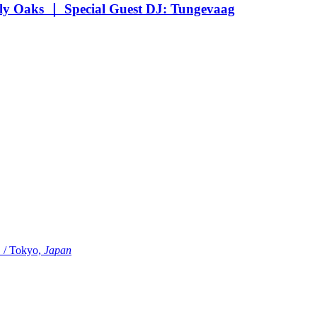
Oaks ｜ Special Guest DJ: Tungevaag
Tokyo,
Japan