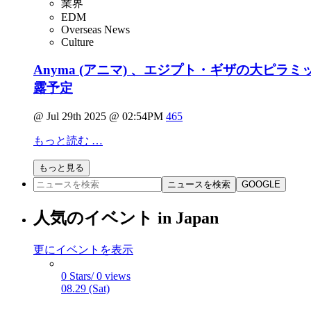
業界
EDM
Overseas News
Culture
Anyma (アニマ) 、エジプト・ギザの大ピラミッド
露予定
@ Jul 29th 2025 @ 02:54PM
465
もっと読む …
もっと見る
ニュースを検索
GOOGLE
人気のイベント in Japan
更にイベントを表示
0 Stars/ 0 views
08.29 (Sat)