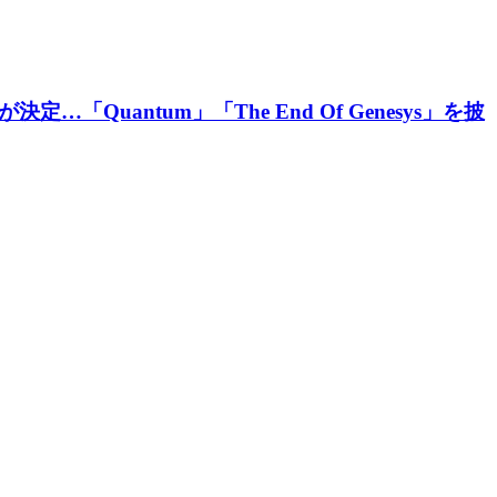
Quantum」「The End Of Genesys」を披