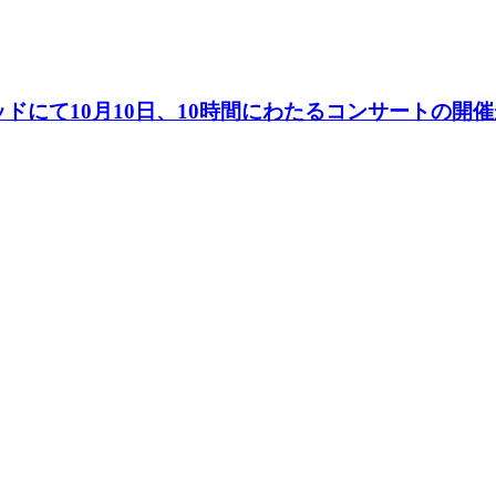
にて10月10日、10時間にわたるコンサートの開催が決定…「