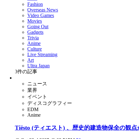
Fashion
Overseas News
Video Games
Movies
Going Out
Gadgets
Trivia
Anime
Culture
Live Streaming
Art
Ultra Japan
3
件の記事
ニュース
業界
イベント
ディスコグラフィー
EDM
Anime
Tiësto (ティエスト) 、歴史的建造物保全