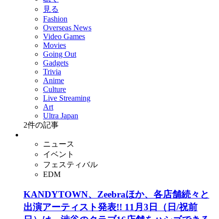
見る
Fashion
Overseas News
Video Games
Movies
Going Out
Gadgets
Trivia
Anime
Culture
Live Streaming
Art
Ultra Japan
2
件の記事
ニュース
イベント
フェスティバル
EDM
KANDYTOWN、Zeebraほか、各店舗続々と
出演アーティスト発表!! 11月3日（日/祝前