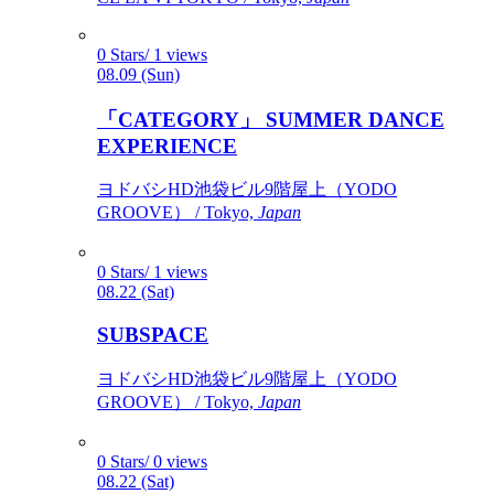
0 Stars/ 1 views
08.09 (Sun)
「CATEGORY」 SUMMER DANCE
EXPERIENCE
ヨドバシHD池袋ビル9階屋上（YODO
GROOVE） / Tokyo,
Japan
0 Stars/ 1 views
08.22 (Sat)
SUBSPACE
ヨドバシHD池袋ビル9階屋上（YODO
GROOVE） / Tokyo,
Japan
0 Stars/ 0 views
08.22 (Sat)