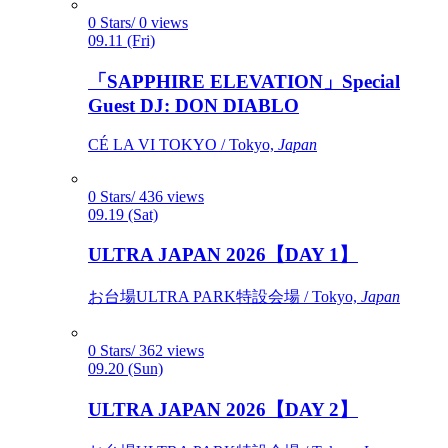
0 Stars/ 0 views
09.11 (Fri)
「SAPPHIRE ELEVATION」Special
Guest DJ: DON DIABLO
CÉ LA VI TOKYO / Tokyo,
Japan
0 Stars/ 436 views
09.19 (Sat)
ULTRA JAPAN 2026【DAY 1】
お台場ULTRA PARK特設会場 / Tokyo,
Japan
0 Stars/ 362 views
09.20 (Sun)
ULTRA JAPAN 2026【DAY 2】