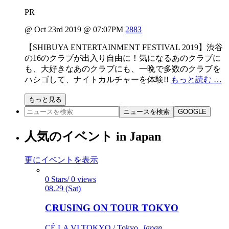
PR
@ Oct 23rd 2019 @ 07:07PM
2883
【SHIBUYA ENTERTAINMENT FESTIVAL 2019】渋谷
の16のクラブが出入り自由に！気になるあのクラブに
も、大好きなあのクラブにも、一晩で多数のクラブを
ハシゴして、ナイトカルチャーを体験!!
もっと読む …
もっと見る
ニュースを検索
GOOGLE
人気のイベント in Japan
更にイベントを表示
0 Stars/ 0 views
08.29 (Sat)
CRUSING ON TOUR TOKYO
CÉ LA VI TOKYO / Tokyo,
Japan