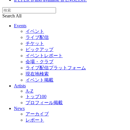
Search All
Events
イベント
ライブ配信
チケット
ピックアップ
イベントレポート
会場・クラブ
ライブ配信プラットフォーム
現在地検索
イベント掲載
Artists
A-Z
トップ100
プロフィール掲載
News
アーカイブ
レポート