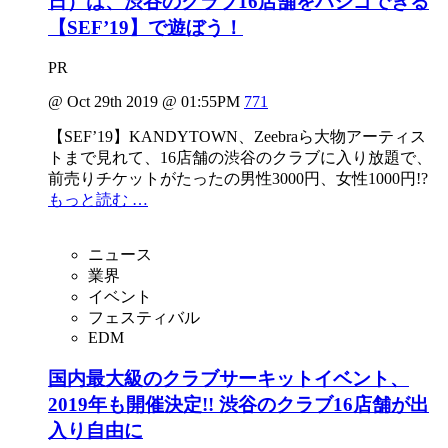
日）は、渋谷のクラブ16店舗をハシゴできる
【SEF’19】で遊ぼう！
PR
@ Oct 29th 2019 @ 01:55PM
771
【SEF’19】KANDYTOWN、Zeebraら大物アーティス
トまで見れて、16店舗の渋谷のクラブに入り放題で、
前売りチケットがたったの男性3000円、女性1000円!?
もっと読む …
ニュース
業界
イベント
フェスティバル
EDM
国内最大級のクラブサーキットイベント、
2019年も開催決定!! 渋谷のクラブ16店舗が出
入り自由に