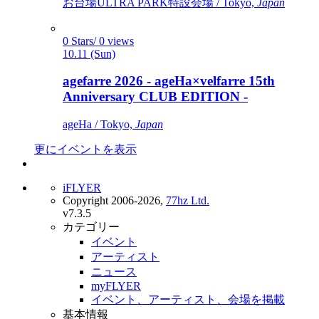
お台場ULTRA PARK特設会場 / Tokyo,
Japan
0 Stars/ 0 views
10.11 (Sun)
agefarre 2026 - ageHa×velfarre 15th
Anniversary CLUB EDITION -
ageHa / Tokyo,
Japan
更にイベントを表示
iFLYER
Copyright 2006-2026,
77hz Ltd.
v7.3.5
カテゴリー
イベント
アーティスト
ニュース
myFLYER
イベント、アーティスト、会場を掲載
基本情報