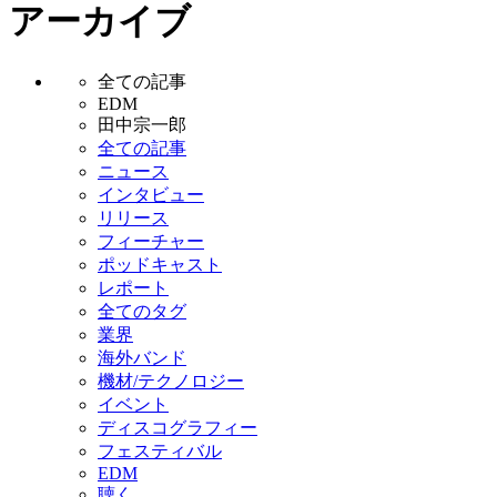
アーカイブ
全ての記事
EDM
田中宗一郎
全ての記事
ニュース
インタビュー
リリース
フィーチャー
ポッドキャスト
レポート
全てのタグ
業界
海外バンド
機材/テクノロジー
イベント
ディスコグラフィー
フェスティバル
EDM
聴く