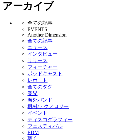
アーカイブ
全ての記事
EVENTS
Another Dimension
全ての記事
ニュース
インタビュー
リリース
フィーチャー
ポッドキャスト
レポート
全てのタグ
業界
海外バンド
機材/テクノロジー
イベント
ディスコグラフィー
フェスティバル
EDM
聴く