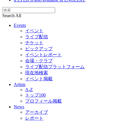
Search All
Events
イベント
ライブ配信
チケット
ピックアップ
イベントレポート
会場・クラブ
ライブ配信プラットフォーム
現在地検索
イベント掲載
Artists
A-Z
トップ100
プロフィール掲載
News
アーカイブ
レポート