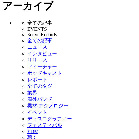
アーカイブ
全ての記事
EVENTS
Soave Records
全ての記事
ニュース
インタビュー
リリース
フィーチャー
ポッドキャスト
レポート
全てのタグ
業界
海外バンド
機材/テクノロジー
イベント
ディスコグラフィー
フェスティバル
EDM
聴く