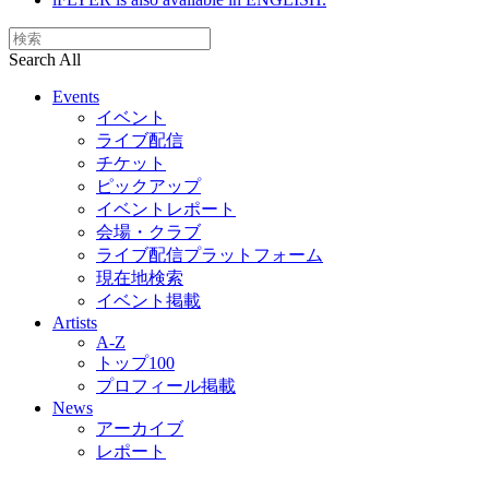
Search All
Events
イベント
ライブ配信
チケット
ピックアップ
イベントレポート
会場・クラブ
ライブ配信プラットフォーム
現在地検索
イベント掲載
Artists
A-Z
トップ100
プロフィール掲載
News
アーカイブ
レポート