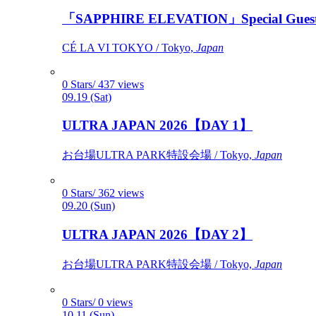
「SAPPHIRE ELEVATION」Special Gues
CÉ LA VI TOKYO / Tokyo,
Japan
0 Stars/ 437 views
09.19 (Sat)
ULTRA JAPAN 2026【DAY 1】
お台場ULTRA PARK特設会場 / Tokyo,
Japan
0 Stars/ 362 views
09.20 (Sun)
ULTRA JAPAN 2026【DAY 2】
お台場ULTRA PARK特設会場 / Tokyo,
Japan
0 Stars/ 0 views
10.11 (Sun)