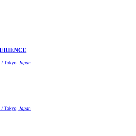
ERIENCE
Tokyo,
Japan
Tokyo,
Japan