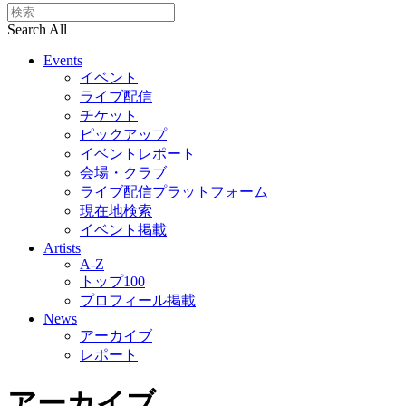
Search All
Events
イベント
ライブ配信
チケット
ピックアップ
イベントレポート
会場・クラブ
ライブ配信プラットフォーム
現在地検索
イベント掲載
Artists
A-Z
トップ100
プロフィール掲載
News
アーカイブ
レポート
アーカイブ