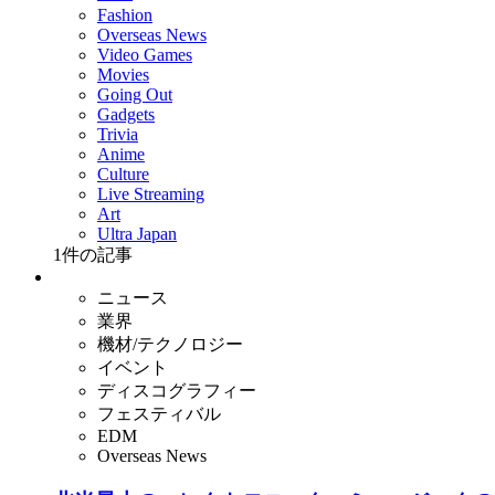
Fashion
Overseas News
Video Games
Movies
Going Out
Gadgets
Trivia
Anime
Culture
Live Streaming
Art
Ultra Japan
1
件の記事
ニュース
業界
機材/テクノロジー
イベント
ディスコグラフィー
フェスティバル
EDM
Overseas News