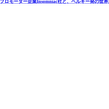
ーター企業Insomniac社と、ベルギー発の世界最高