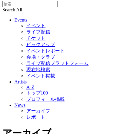
Search All
Events
イベント
ライブ配信
チケット
ピックアップ
イベントレポート
会場・クラブ
ライブ配信プラットフォーム
現在地検索
イベント掲載
Artists
A-Z
トップ100
プロフィール掲載
News
アーカイブ
レポート
アーカイブ