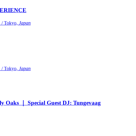
ERIENCE
Tokyo,
Japan
Tokyo,
Japan
Oaks ｜ Special Guest DJ: Tungevaag