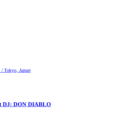
Tokyo,
Japan
t DJ: DON DIABLO