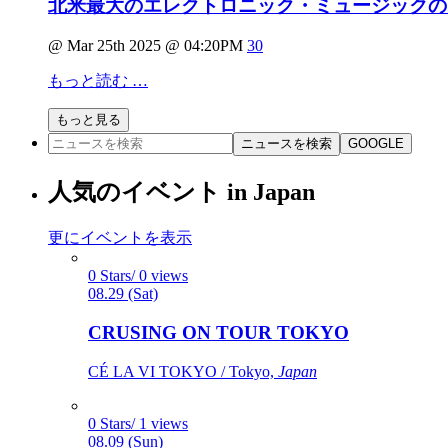
北米最大のエレクトロニック・ミュージックのプロモ
@ Mar 25th 2025 @ 04:20PM
30
もっと読む …
もっと見る
ニュースを検索
GOOGLE
人気のイベント in Japan
更にイベントを表示
0 Stars/ 0 views
08.29 (Sat)
CRUSING ON TOUR TOKYO
CÉ LA VI TOKYO / Tokyo,
Japan
0 Stars/ 1 views
08.09 (Sun)