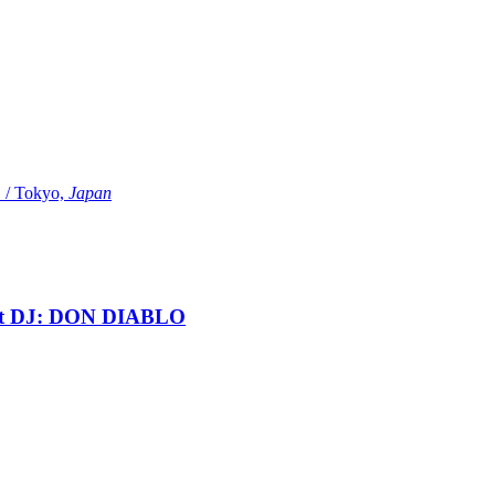
Tokyo,
Japan
t DJ: DON DIABLO