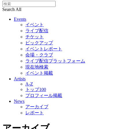
Search All
Events
イベント
ライブ配信
チケット
ピックアップ
イベントレポート
会場・クラブ
ライブ配信プラットフォーム
現在地検索
イベント掲載
Artists
A-Z
トップ100
プロフィール掲載
News
アーカイブ
レポート
アーカイブ