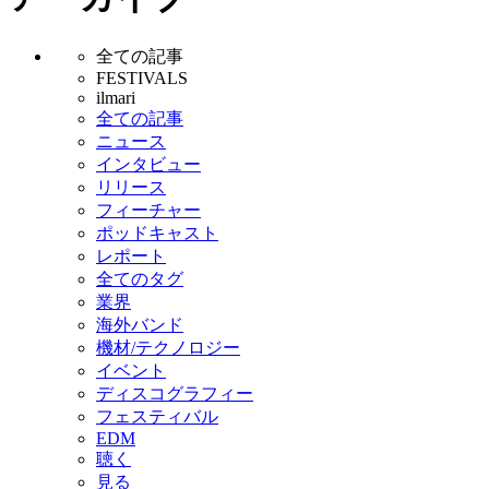
全ての記事
FESTIVALS
ilmari
全ての記事
ニュース
インタビュー
リリース
フィーチャー
ポッドキャスト
レポート
全てのタグ
業界
海外バンド
機材/テクノロジー
イベント
ディスコグラフィー
フェスティバル
EDM
聴く
見る