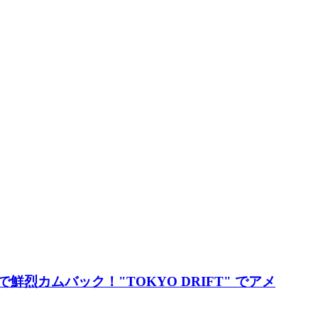
val」出演で鮮烈カムバック！"TOKYO DRIFT" でアメ