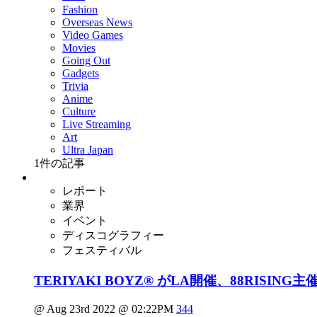
Fashion
Overseas News
Video Games
Movies
Going Out
Gadgets
Trivia
Anime
Culture
Live Streaming
Art
Ultra Japan
1
件の記事
レポート
業界
イベント
ディスコグラフィー
フェスティバル
TERIYAKI BOYZ® がLA開催、88RISING主催フ
@ Aug 23rd 2022 @ 02:22PM
344