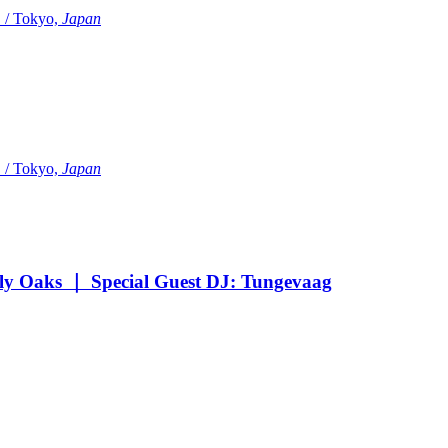
Tokyo,
Japan
Tokyo,
Japan
Oaks ｜ Special Guest DJ: Tungevaag