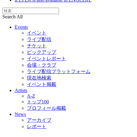
Search All
Events
イベント
ライブ配信
チケット
ピックアップ
イベントレポート
会場・クラブ
ライブ配信プラットフォーム
現在地検索
イベント掲載
Artists
A-Z
トップ100
プロフィール掲載
News
アーカイブ
レポート