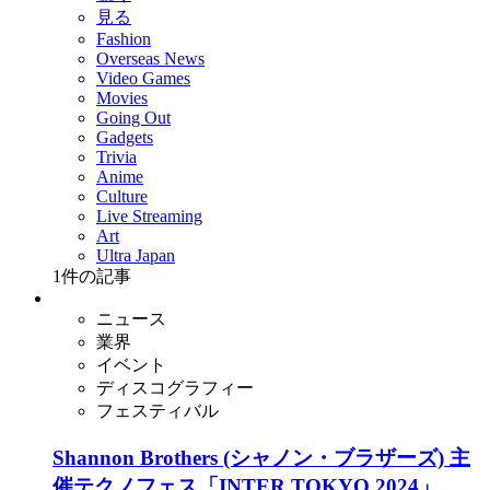
見る
Fashion
Overseas News
Video Games
Movies
Going Out
Gadgets
Trivia
Anime
Culture
Live Streaming
Art
Ultra Japan
1
件の記事
ニュース
業界
イベント
ディスコグラフィー
フェスティバル
Shannon Brothers (シャノン・ブラザーズ) 主
催テクノフェス「INTER TOKYO 2024」