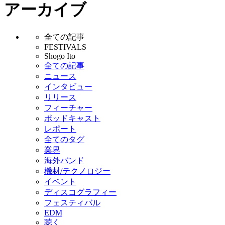
アーカイブ
全ての記事
FESTIVALS
Shogo Ito
全ての記事
ニュース
インタビュー
リリース
フィーチャー
ポッドキャスト
レポート
全てのタグ
業界
海外バンド
機材/テクノロジー
イベント
ディスコグラフィー
フェスティバル
EDM
聴く