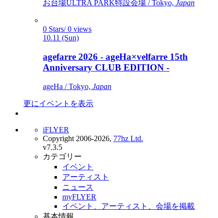
お台場ULTRA PARK特設会場 / Tokyo,
Japan
0 Stars/ 0 views
10.11 (Sun)
agefarre 2026 - ageHa×velfarre 15th
Anniversary CLUB EDITION -
ageHa / Tokyo,
Japan
更にイベントを表示
iFLYER
Copyright 2006-2026,
77hz Ltd.
v7.3.5
カテゴリー
イベント
アーティスト
ニュース
myFLYER
イベント、アーティスト、会場を掲載
基本情報