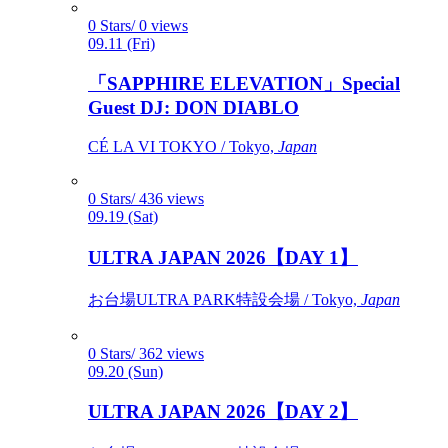
0 Stars/ 0 views
09.11 (Fri)
「SAPPHIRE ELEVATION」Special
Guest DJ: DON DIABLO
CÉ LA VI TOKYO / Tokyo,
Japan
0 Stars/ 436 views
09.19 (Sat)
ULTRA JAPAN 2026【DAY 1】
お台場ULTRA PARK特設会場 / Tokyo,
Japan
0 Stars/ 362 views
09.20 (Sun)
ULTRA JAPAN 2026【DAY 2】