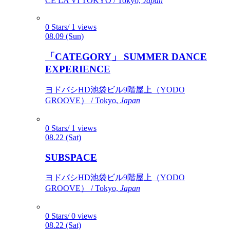
CÉ LA VI TOKYO / Tokyo,
Japan
0 Stars/ 1 views
08.09 (Sun)
「CATEGORY」 SUMMER DANCE
EXPERIENCE
ヨドバシHD池袋ビル9階屋上（YODO
GROOVE） / Tokyo,
Japan
0 Stars/ 1 views
08.22 (Sat)
SUBSPACE
ヨドバシHD池袋ビル9階屋上（YODO
GROOVE） / Tokyo,
Japan
0 Stars/ 0 views
08.22 (Sat)