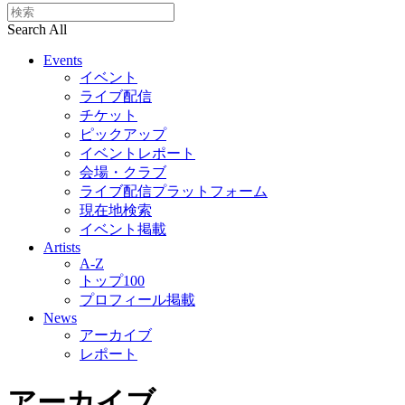
Search All
Events
イベント
ライブ配信
チケット
ピックアップ
イベントレポート
会場・クラブ
ライブ配信プラットフォーム
現在地検索
イベント掲載
Artists
A-Z
トップ100
プロフィール掲載
News
アーカイブ
レポート
アーカイブ