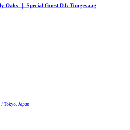
Oaks ｜ Special Guest DJ: Tungevaag
Tokyo,
Japan