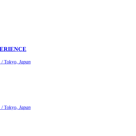
ERIENCE
Tokyo,
Japan
Tokyo,
Japan