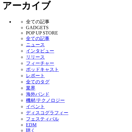
アーカイブ
全ての記事
GADGETS
POP UP STORE
全ての記事
ニュース
インタビュー
リリース
フィーチャー
ポッドキャスト
レポート
全てのタグ
業界
海外バンド
機材/テクノロジー
イベント
ディスコグラフィー
フェスティバル
EDM
聴く