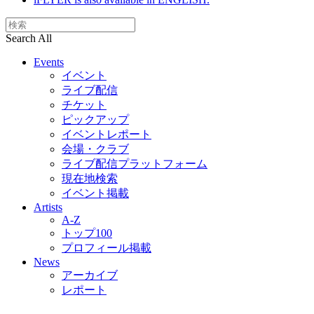
Search All
Events
イベント
ライブ配信
チケット
ピックアップ
イベントレポート
会場・クラブ
ライブ配信プラットフォーム
現在地検索
イベント掲載
Artists
A-Z
トップ100
プロフィール掲載
News
アーカイブ
レポート