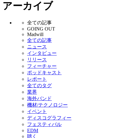
アーカイブ
全ての記事
GOING OUT
Madwill
全ての記事
ニュース
インタビュー
リリース
フィーチャー
ポッドキャスト
レポート
全てのタグ
業界
海外バンド
機材/テクノロジー
イベント
ディスコグラフィー
フェスティバル
EDM
聴く