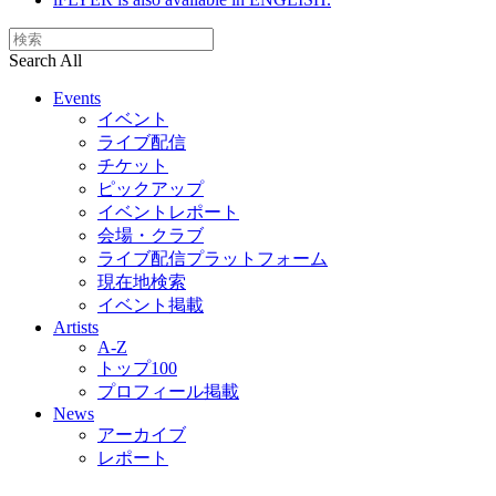
Search All
Events
イベント
ライブ配信
チケット
ピックアップ
イベントレポート
会場・クラブ
ライブ配信プラットフォーム
現在地検索
イベント掲載
Artists
A-Z
トップ100
プロフィール掲載
News
アーカイブ
レポート