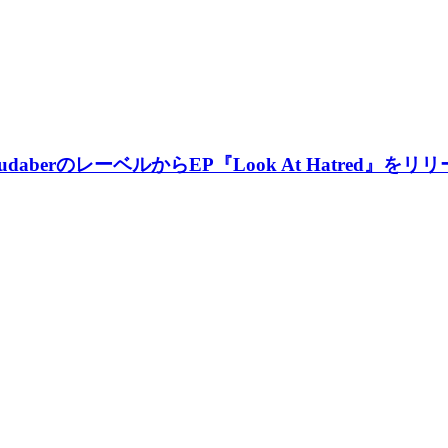
e MoudaberのレーベルからEP『Look At Hat