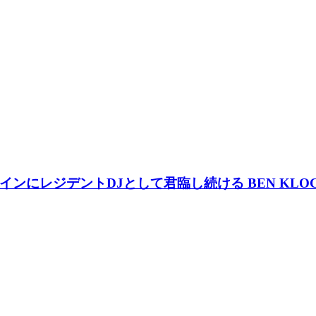
ジデントDJとして君臨し続ける BEN KLOCK (ベ