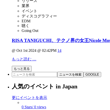
リリース
業界
イベント
ディスコグラフィー
EDM
聴く
Going Out
RISA TANIGUCHI、テクノ界の女王Nicol
@ Oct 1st 2024 @ 02:42PM
14
もっと読む …
もっと見る
ニュースを検索
GOOGLE
人気のイベント in Japan
更にイベントを表示
0 Stars/ 0 views