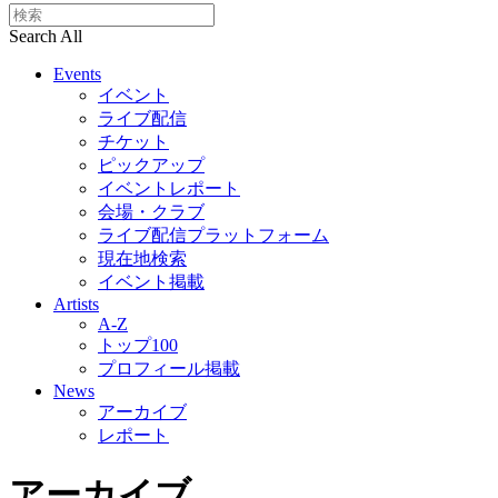
Search All
Events
イベント
ライブ配信
チケット
ピックアップ
イベントレポート
会場・クラブ
ライブ配信プラットフォーム
現在地検索
イベント掲載
Artists
A-Z
トップ100
プロフィール掲載
News
アーカイブ
レポート
アーカイブ