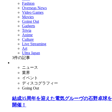
Fashion
Overseas News
Video Games
Movies
Going Out
Gadgets
Trivia
Anime
Culture
Live Streaming
Art
Ultra Japan
3
件の記事
ニュース
業界
イベント
ディスコグラフィー
Going Out
結成35周年を迎えた電気グルーヴの石野卓球を筆頭に
開催！