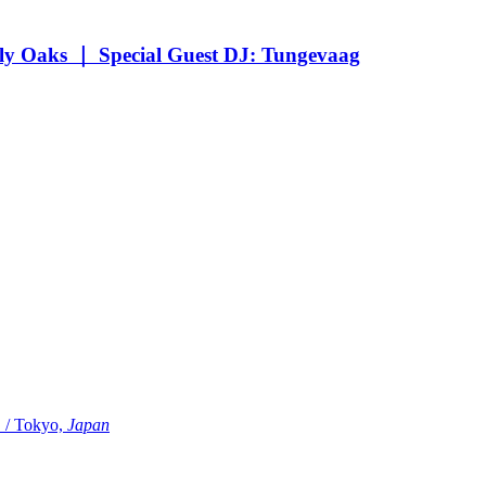
Oaks ｜ Special Guest DJ: Tungevaag
Tokyo,
Japan