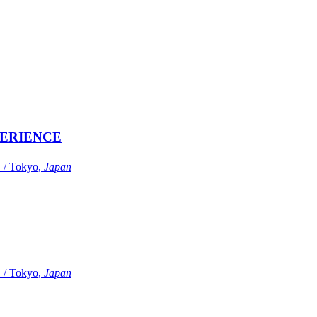
ERIENCE
Tokyo,
Japan
Tokyo,
Japan