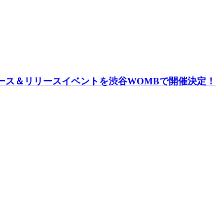
red』をリリース＆リリースイベントを渋谷WOMBで開催決定！