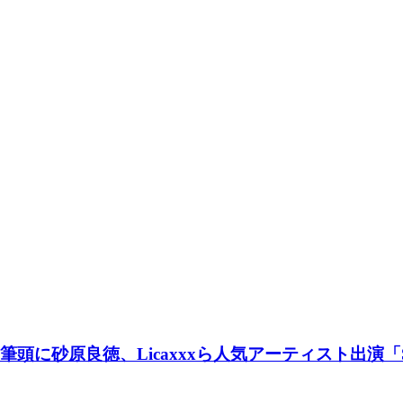
砂原良徳、Licaxxxら人気アーティスト出演「SOUN