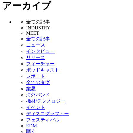
アーカイブ
全ての記事
INDUSTRY
MEET
全ての記事
ニュース
インタビュー
リリース
フィーチャー
ポッドキャスト
レポート
全てのタグ
業界
海外バンド
機材/テクノロジー
イベント
ディスコグラフィー
フェスティバル
EDM
聴く