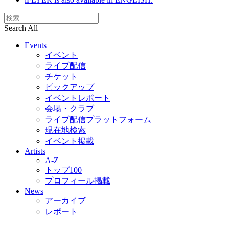
Search All
Events
イベント
ライブ配信
チケット
ピックアップ
イベントレポート
会場・クラブ
ライブ配信プラットフォーム
現在地検索
イベント掲載
Artists
A-Z
トップ100
プロフィール掲載
News
アーカイブ
レポート