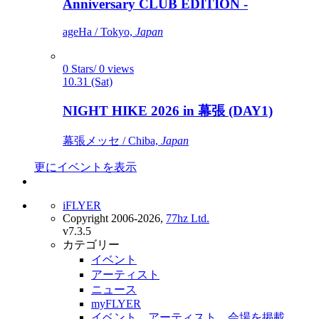
Anniversary CLUB EDITION -
ageHa / Tokyo,
Japan
0 Stars/ 0 views
10.31 (Sat)
NIGHT HIKE 2026 in 幕張 (DAY1)
幕張メッセ / Chiba,
Japan
更にイベントを表示
iFLYER
Copyright 2006-2026,
77hz Ltd.
v7.3.5
カテゴリー
イベント
アーティスト
ニュース
myFLYER
イベント、アーティスト、会場を掲載