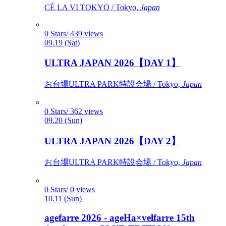
CÉ LA VI TOKYO / Tokyo,
Japan
0 Stars/ 439 views
09.19 (Sat)
ULTRA JAPAN 2026【DAY 1】
お台場ULTRA PARK特設会場 / Tokyo,
Japan
0 Stars/ 362 views
09.20 (Sun)
ULTRA JAPAN 2026【DAY 2】
お台場ULTRA PARK特設会場 / Tokyo,
Japan
0 Stars/ 0 views
10.11 (Sun)
agefarre 2026 - ageHa×velfarre 15th