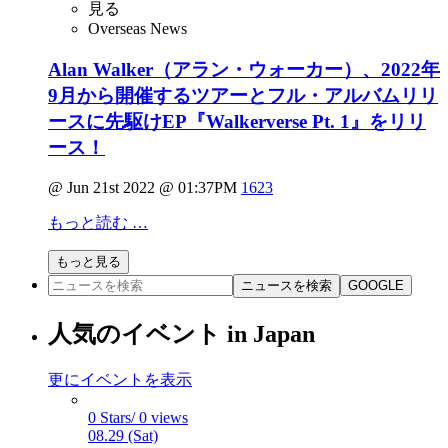
見る
Overseas News
Alan Walker（アラン・ウォーカー）、2022年
9月から開催するツアーとフル・アルバムリリ
ースに先駆けEP『Walkerverse Pt. 1』をリリ
ース！
@ Jun 21st 2022 @ 01:37PM
1623
もっと読む …
もっと見る
ニュースを検索
GOOGLE
人気のイベント in Japan
更にイベントを表示
0 Stars/ 0 views
08.29 (Sat)