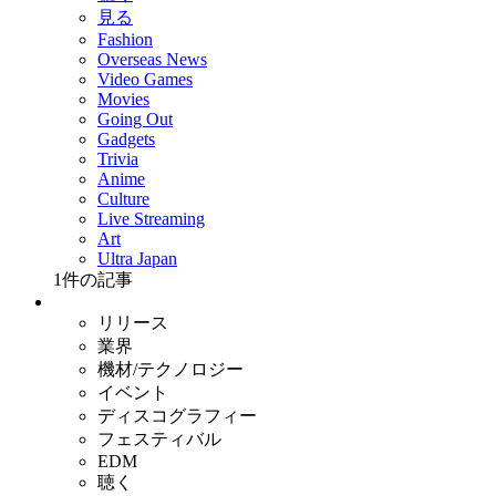
見る
Fashion
Overseas News
Video Games
Movies
Going Out
Gadgets
Trivia
Anime
Culture
Live Streaming
Art
Ultra Japan
1
件の記事
リリース
業界
機材/テクノロジー
イベント
ディスコグラフィー
フェスティバル
EDM
聴く