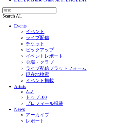
Search All
Events
イベント
ライブ配信
チケット
ピックアップ
イベントレポート
会場・クラブ
ライブ配信プラットフォーム
現在地検索
イベント掲載
Artists
A-Z
トップ100
プロフィール掲載
News
アーカイブ
レポート