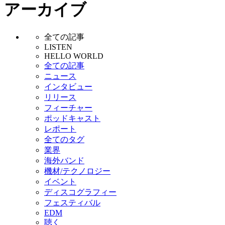
アーカイブ
全ての記事
LISTEN
HELLO WORLD
全ての記事
ニュース
インタビュー
リリース
フィーチャー
ポッドキャスト
レポート
全てのタグ
業界
海外バンド
機材/テクノロジー
イベント
ディスコグラフィー
フェスティバル
EDM
聴く