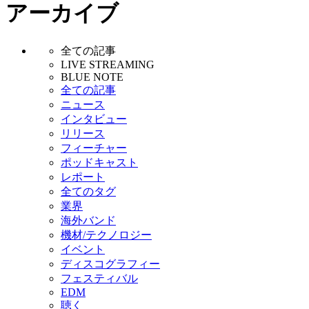
アーカイブ
全ての記事
LIVE STREAMING
BLUE NOTE
全ての記事
ニュース
インタビュー
リリース
フィーチャー
ポッドキャスト
レポート
全てのタグ
業界
海外バンド
機材/テクノロジー
イベント
ディスコグラフィー
フェスティバル
EDM
聴く