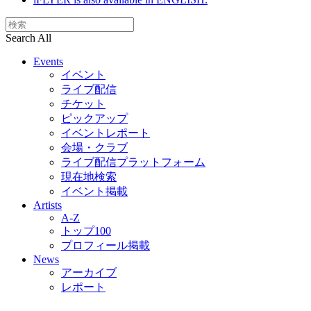
Search All
Events
イベント
ライブ配信
チケット
ピックアップ
イベントレポート
会場・クラブ
ライブ配信プラットフォーム
現在地検索
イベント掲載
Artists
A-Z
トップ100
プロフィール掲載
News
アーカイブ
レポート