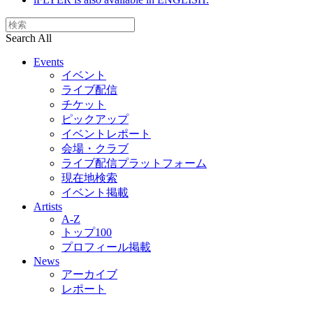
Search All
Events
イベント
ライブ配信
チケット
ピックアップ
イベントレポート
会場・クラブ
ライブ配信プラットフォーム
現在地検索
イベント掲載
Artists
A-Z
トップ100
プロフィール掲載
News
アーカイブ
レポート