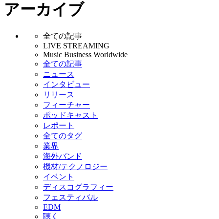
アーカイブ
全ての記事
LIVE STREAMING
Music Business Worldwide
全ての記事
ニュース
インタビュー
リリース
フィーチャー
ポッドキャスト
レポート
全てのタグ
業界
海外バンド
機材/テクノロジー
イベント
ディスコグラフィー
フェスティバル
EDM
聴く