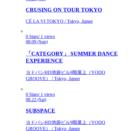
CRUSING ON TOUR TOKYO
CÉ LA VI TOKYO / Tokyo,
Japan
0 Stars/ 1 views
08.09 (Sun)
「CATEGORY」 SUMMER DANCE
EXPERIENCE
ヨドバシHD池袋ビル9階屋上（YODO
GROOVE） / Tokyo,
Japan
0 Stars/ 1 views
08.22 (Sat)
SUBSPACE
ヨドバシHD池袋ビル9階屋上（YODO
GROOVE） / Tokyo,
Japan