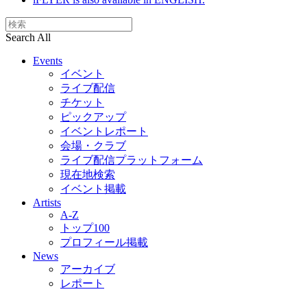
Search All
Events
イベント
ライブ配信
チケット
ピックアップ
イベントレポート
会場・クラブ
ライブ配信プラットフォーム
現在地検索
イベント掲載
Artists
A-Z
トップ100
プロフィール掲載
News
アーカイブ
レポート