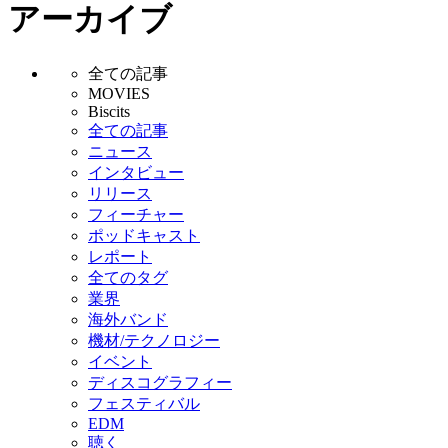
アーカイブ
全ての記事
MOVIES
Biscits
全ての記事
ニュース
インタビュー
リリース
フィーチャー
ポッドキャスト
レポート
全てのタグ
業界
海外バンド
機材/テクノロジー
イベント
ディスコグラフィー
フェスティバル
EDM
聴く