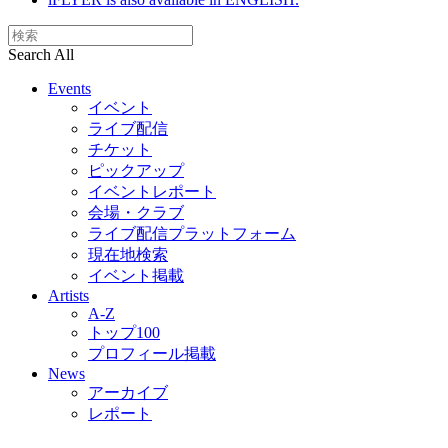
Search All
Events
イベント
ライブ配信
チケット
ピックアップ
イベントレポート
会場・クラブ
ライブ配信プラットフォーム
現在地検索
イベント掲載
Artists
A-Z
トップ100
プロフィール掲載
News
アーカイブ
レポート