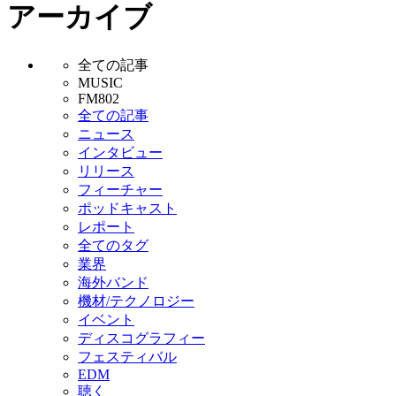
アーカイブ
全ての記事
MUSIC
FM802
全ての記事
ニュース
インタビュー
リリース
フィーチャー
ポッドキャスト
レポート
全てのタグ
業界
海外バンド
機材/テクノロジー
イベント
ディスコグラフィー
フェスティバル
EDM
聴く