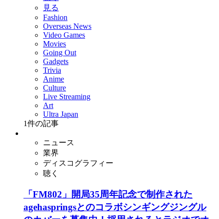
見る
Fashion
Overseas News
Video Games
Movies
Going Out
Gadgets
Trivia
Anime
Culture
Live Streaming
Art
Ultra Japan
1
件の記事
ニュース
業界
ディスコグラフィー
聴く
「FM802」開局35周年記念で制作された
agehaspringsとのコラボシンギングジングル