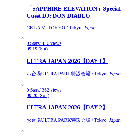
「SAPPHIRE ELEVATION」Special
Guest DJ: DON DIABLO
CÉ LA VI TOKYO / Tokyo,
Japan
0 Stars/ 436 views
09.19 (Sat)
ULTRA JAPAN 2026【DAY 1】
お台場ULTRA PARK特設会場 / Tokyo,
Japan
0 Stars/ 362 views
09.20 (Sun)
ULTRA JAPAN 2026【DAY 2】
お台場ULTRA PARK特設会場 / Tokyo,
Japan