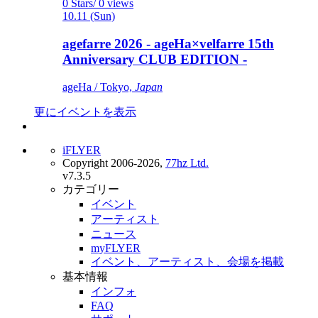
0 Stars/ 0 views
10.11 (Sun)
agefarre 2026 - ageHa×velfarre 15th
Anniversary CLUB EDITION -
ageHa / Tokyo,
Japan
更にイベントを表示
iFLYER
Copyright 2006-2026,
77hz Ltd.
v7.3.5
カテゴリー
イベント
アーティスト
ニュース
myFLYER
イベント、アーティスト、会場を掲載
基本情報
インフォ
FAQ