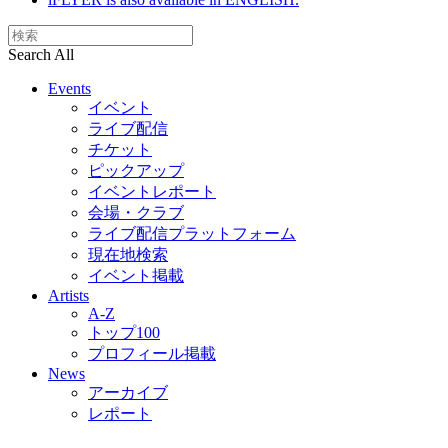
Search All
Events
イベント
ライブ配信
チケット
ピックアップ
イベントレポート
会場・クラブ
ライブ配信プラットフォーム
現在地検索
イベント掲載
Artists
A-Z
トップ100
プロフィール掲載
News
アーカイブ
レポート