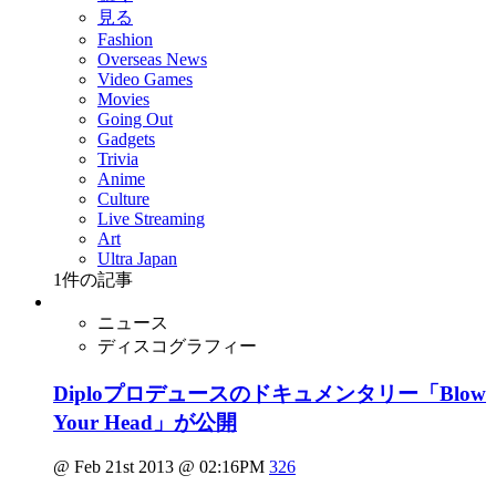
見る
Fashion
Overseas News
Video Games
Movies
Going Out
Gadgets
Trivia
Anime
Culture
Live Streaming
Art
Ultra Japan
1
件の記事
ニュース
ディスコグラフィー
Diploプロデュースのドキュメンタリー「Blow
Your Head」が公開
@ Feb 21st 2013 @ 02:16PM
326