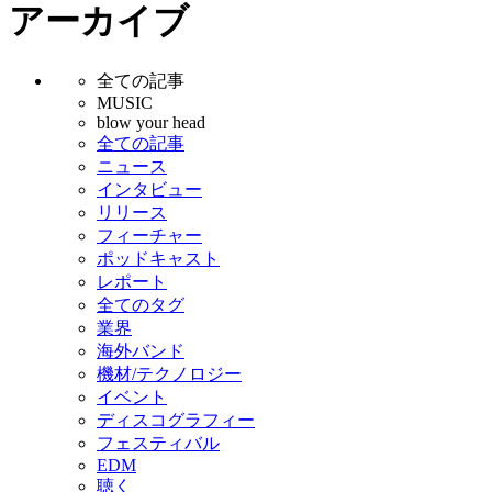
アーカイブ
全ての記事
MUSIC
blow your head
全ての記事
ニュース
インタビュー
リリース
フィーチャー
ポッドキャスト
レポート
全てのタグ
業界
海外バンド
機材/テクノロジー
イベント
ディスコグラフィー
フェスティバル
EDM
聴く