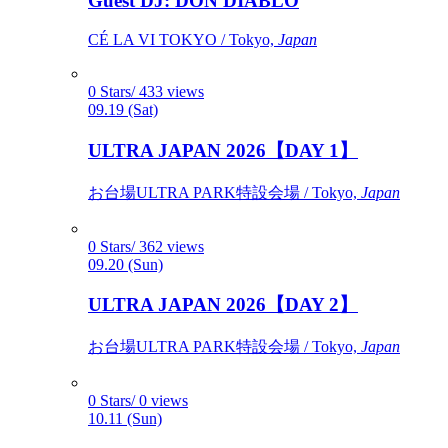
Guest DJ: DON DIABLO
CÉ LA VI TOKYO / Tokyo,
Japan
0 Stars/ 433 views
09.19 (Sat)
ULTRA JAPAN 2026【DAY 1】
お台場ULTRA PARK特設会場 / Tokyo,
Japan
0 Stars/ 362 views
09.20 (Sun)
ULTRA JAPAN 2026【DAY 2】
お台場ULTRA PARK特設会場 / Tokyo,
Japan
0 Stars/ 0 views
10.11 (Sun)