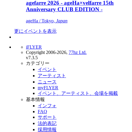
agefarre 2026 - ageHa×velfarre 15th
Anniversary CLUB EDITION -
ageHa / Tokyo,
Japan
更にイベントを表示
iFLYER
Copyright 2006-2026,
77hz Ltd.
v7.3.5
カテゴリー
イベント
アーティスト
ニュース
myFLYER
イベント、アーティスト、会場を掲載
基本情報
インフォ
FAQ
サポート
法的表記
採用情報