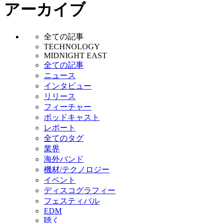
アーカイブ
全ての記事
TECHNOLOGY
MIDNIGHT EAST
全ての記事
ニュース
インタビュー
リリース
フィーチャー
ポッドキャスト
レポート
全てのタグ
業界
海外バンド
機材/テクノロジー
イベント
ディスコグラフィー
フェスティバル
EDM
聴く