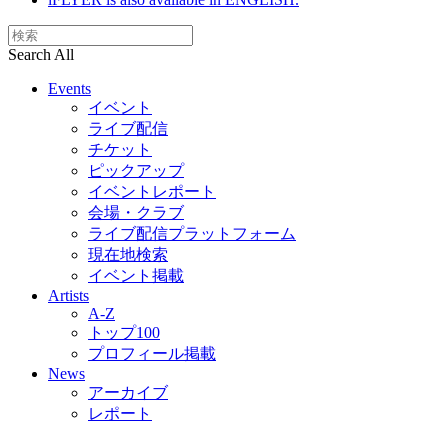
Search All
Events
イベント
ライブ配信
チケット
ピックアップ
イベントレポート
会場・クラブ
ライブ配信プラットフォーム
現在地検索
イベント掲載
Artists
A-Z
トップ100
プロフィール掲載
News
アーカイブ
レポート