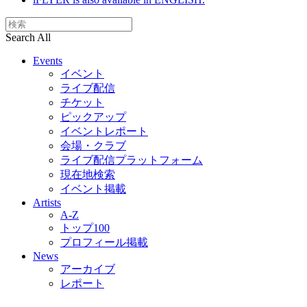
Search All
Events
イベント
ライブ配信
チケット
ピックアップ
イベントレポート
会場・クラブ
ライブ配信プラットフォーム
現在地検索
イベント掲載
Artists
A-Z
トップ100
プロフィール掲載
News
アーカイブ
レポート