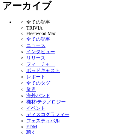
アーカイブ
全ての記事
TRIVIA
Fleetwood Mac
全ての記事
ニュース
インタビュー
リリース
フィーチャー
ポッドキャスト
レポート
全てのタグ
業界
海外バンド
機材/テクノロジー
イベント
ディスコグラフィー
フェスティバル
EDM
聴く