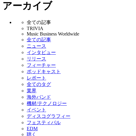
アーカイブ
全ての記事
TRIVIA
Music Business Worldwide
全ての記事
ニュース
インタビュー
リリース
フィーチャー
ポッドキャスト
レポート
全てのタグ
業界
海外バンド
機材/テクノロジー
イベント
ディスコグラフィー
フェスティバル
EDM
聴く