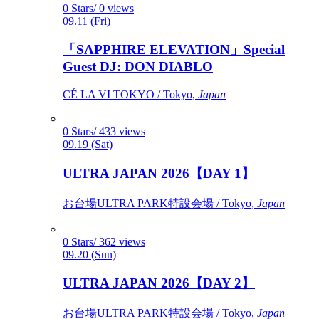
0 Stars/ 0 views
09.11 (Fri)
「SAPPHIRE ELEVATION」Special
Guest DJ: DON DIABLO
CÉ LA VI TOKYO / Tokyo,
Japan
0 Stars/ 433 views
09.19 (Sat)
ULTRA JAPAN 2026【DAY 1】
お台場ULTRA PARK特設会場 / Tokyo,
Japan
0 Stars/ 362 views
09.20 (Sun)
ULTRA JAPAN 2026【DAY 2】
お台場ULTRA PARK特設会場 / Tokyo,
Japan