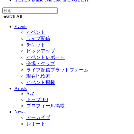
Search All
Events
イベント
ライブ配信
チケット
ピックアップ
イベントレポート
会場・クラブ
ライブ配信プラットフォーム
現在地検索
イベント掲載
Artists
A-Z
トップ100
プロフィール掲載
News
アーカイブ
レポート