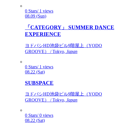
0 Stars/ 1 views
08.09 (Sun)
「CATEGORY」 SUMMER DANCE
EXPERIENCE
ヨドバシHD池袋ビル9階屋上（YODO
GROOVE） / Tokyo,
Japan
0 Stars/ 1 views
08.22 (Sat)
SUBSPACE
ヨドバシHD池袋ビル9階屋上（YODO
GROOVE） / Tokyo,
Japan
0 Stars/ 0 views
08.22 (Sat)