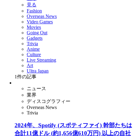
見る
Fashion
Overseas News
Video Games
Movies
Going Out
Gadgets
Trivia
Anime
Culture
Live Streaming
Art
Ultra Japan
1
件の記事
ニュース
業界
ディスコグラフィー
Overseas News
Trivia
2024年、Spotify (スポティファイ) 幹部たちは
合計11億ドル (約1,656億610万円) 以上の自社