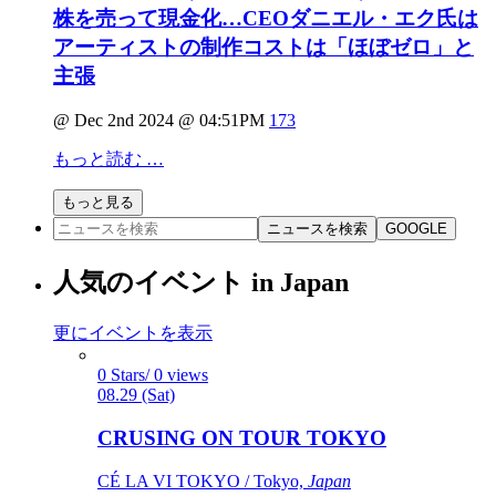
株を売って現金化…CEOダニエル・エク氏は
アーティストの制作コストは「ほぼゼロ」と
主張
@ Dec 2nd 2024 @ 04:51PM
173
もっと読む …
もっと見る
ニュースを検索
GOOGLE
人気のイベント in Japan
更にイベントを表示
0 Stars/ 0 views
08.29 (Sat)
CRUSING ON TOUR TOKYO
CÉ LA VI TOKYO / Tokyo,
Japan