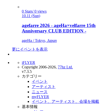
0 Stars/ 0 views
10.11 (Sun)
agefarre 2026 - ageHa×velfarre 15th
Anniversary CLUB EDITION -
ageHa / Tokyo,
Japan
更にイベントを表示
iFLYER
Copyright 2006-2026,
77hz Ltd.
v7.3.5
カテゴリー
イベント
アーティスト
ニュース
myFLYER
イベント、アーティスト、会場を掲載
基本情報