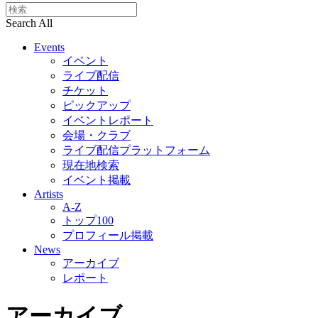
Search All
Events
イベント
ライブ配信
チケット
ピックアップ
イベントレポート
会場・クラブ
ライブ配信プラットフォーム
現在地検索
イベント掲載
Artists
A-Z
トップ100
プロフィール掲載
News
アーカイブ
レポート
アーカイブ