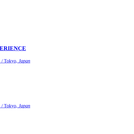
ERIENCE
Tokyo,
Japan
Tokyo,
Japan