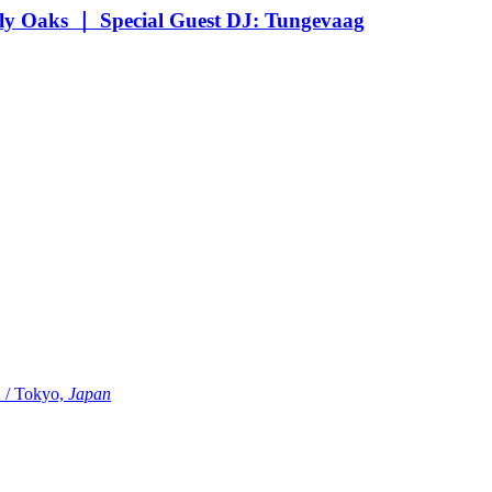
Oaks ｜ Special Guest DJ: Tungevaag
Tokyo,
Japan