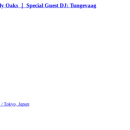
Oaks ｜ Special Guest DJ: Tungevaag
Tokyo,
Japan