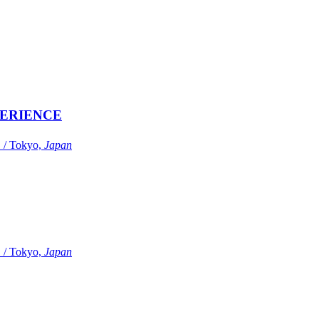
ERIENCE
Tokyo,
Japan
Tokyo,
Japan