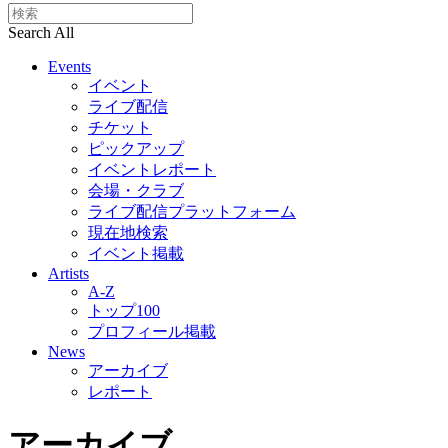
Search All
Events
イベント
ライブ配信
チケット
ピックアップ
イベントレポート
会場・クラブ
ライブ配信プラットフォーム
現在地検索
イベント掲載
Artists
A-Z
トップ100
プロフィール掲載
News
アーカイブ
レポート
アーカイブ