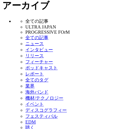
アーカイブ
全ての記事
ULTRA JAPAN
PROGRESSIVE FOrM
全ての記事
ニュース
インタビュー
リリース
フィーチャー
ポッドキャスト
レポート
全てのタグ
業界
海外バンド
機材/テクノロジー
イベント
ディスコグラフィー
フェスティバル
EDM
聴く