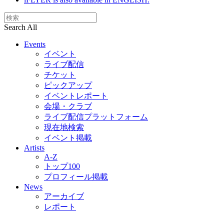
Search All
Events
イベント
ライブ配信
チケット
ピックアップ
イベントレポート
会場・クラブ
ライブ配信プラットフォーム
現在地検索
イベント掲載
Artists
A-Z
トップ100
プロフィール掲載
News
アーカイブ
レポート