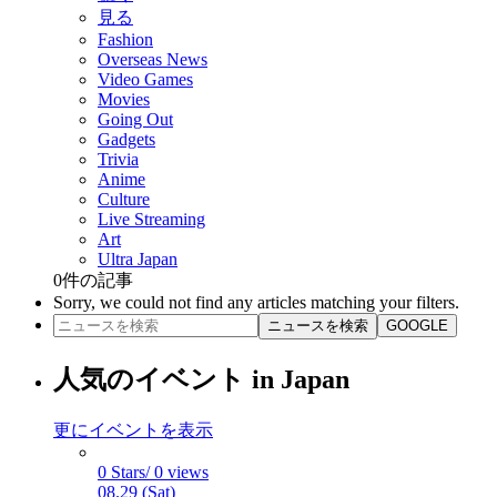
見る
Fashion
Overseas News
Video Games
Movies
Going Out
Gadgets
Trivia
Anime
Culture
Live Streaming
Art
Ultra Japan
0
件の記事
Sorry, we could not find any articles matching your filters.
ニュースを検索
GOOGLE
人気のイベント in Japan
更にイベントを表示
0 Stars/ 0 views
08.29 (Sat)