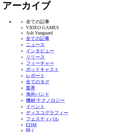
アーカイブ
全ての記事
VIDEO GAMES
Ash Vanguard
全ての記事
ニュース
インタビュー
リリース
フィーチャー
ポッドキャスト
レポート
全てのタグ
業界
海外バンド
機材/テクノロジー
イベント
ディスコグラフィー
フェスティバル
EDM
聴く