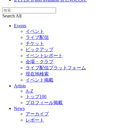
Search All
Events
イベント
ライブ配信
チケット
ピックアップ
イベントレポート
会場・クラブ
ライブ配信プラットフォーム
現在地検索
イベント掲載
Artists
A-Z
トップ100
プロフィール掲載
News
アーカイブ
レポート