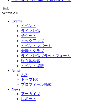
Search All
Events
イベント
ライブ配信
チケット
ピックアップ
イベントレポート
会場・クラブ
ライブ配信プラットフォーム
現在地検索
イベント掲載
Artists
A-Z
トップ100
プロフィール掲載
News
アーカイブ
レポート