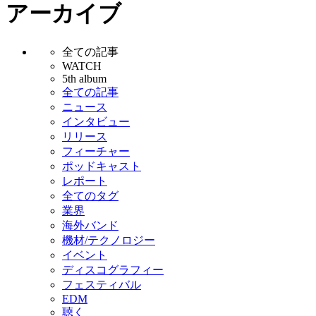
アーカイブ
全ての記事
WATCH
5th album
全ての記事
ニュース
インタビュー
リリース
フィーチャー
ポッドキャスト
レポート
全てのタグ
業界
海外バンド
機材/テクノロジー
イベント
ディスコグラフィー
フェスティバル
EDM
聴く