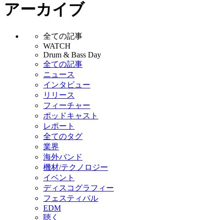
アーカイブ
全ての記事
WATCH
Drum & Bass Day
全ての記事
ニュース
インタビュー
リリース
フィーチャー
ポッドキャスト
レポート
全てのタグ
業界
海外バンド
機材/テクノロジー
イベント
ディスコグラフィー
フェスティバル
EDM
聴く