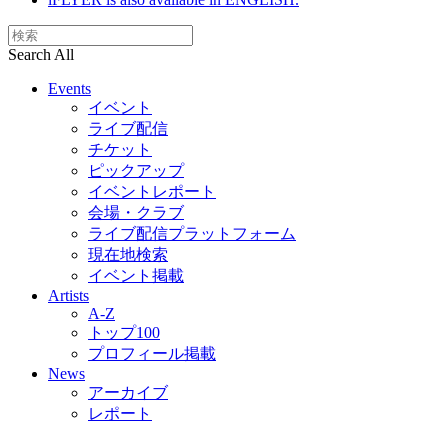
Search All
Events
イベント
ライブ配信
チケット
ピックアップ
イベントレポート
会場・クラブ
ライブ配信プラットフォーム
現在地検索
イベント掲載
Artists
A-Z
トップ100
プロフィール掲載
News
アーカイブ
レポート