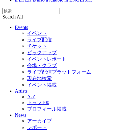
Search All
Events
イベント
ライブ配信
チケット
ピックアップ
イベントレポート
会場・クラブ
ライブ配信プラットフォーム
現在地検索
イベント掲載
Artists
A-Z
トップ100
プロフィール掲載
News
アーカイブ
レポート