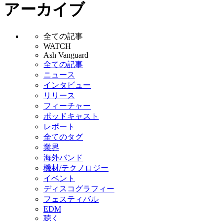
アーカイブ
全ての記事
WATCH
Ash Vanguard
全ての記事
ニュース
インタビュー
リリース
フィーチャー
ポッドキャスト
レポート
全てのタグ
業界
海外バンド
機材/テクノロジー
イベント
ディスコグラフィー
フェスティバル
EDM
聴く