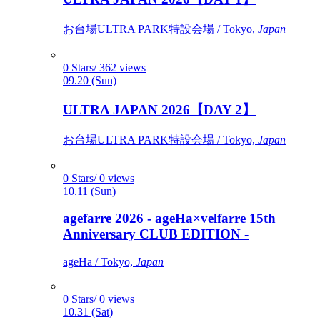
お台場ULTRA PARK特設会場 / Tokyo,
Japan
0 Stars/ 362 views
09.20 (Sun)
ULTRA JAPAN 2026【DAY 2】
お台場ULTRA PARK特設会場 / Tokyo,
Japan
0 Stars/ 0 views
10.11 (Sun)
agefarre 2026 - ageHa×velfarre 15th
Anniversary CLUB EDITION -
ageHa / Tokyo,
Japan
0 Stars/ 0 views
10.31 (Sat)