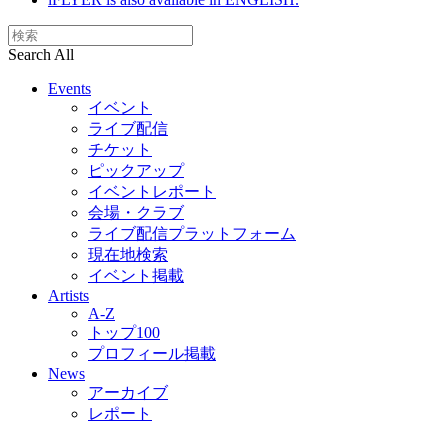
Search All
Events
イベント
ライブ配信
チケット
ピックアップ
イベントレポート
会場・クラブ
ライブ配信プラットフォーム
現在地検索
イベント掲載
Artists
A-Z
トップ100
プロフィール掲載
News
アーカイブ
レポート