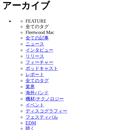
アーカイブ
FEATURE
全てのタグ
Fleetwood Mac
全ての記事
ニュース
インタビュー
リリース
フィーチャー
ポッドキャスト
レポート
全てのタグ
業界
海外バンド
機材/テクノロジー
イベント
ディスコグラフィー
フェスティバル
EDM
聴く