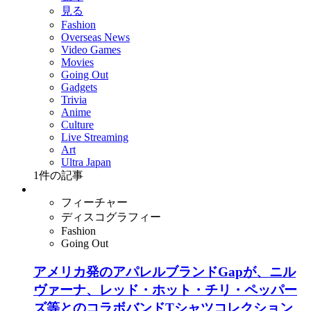
見る
Fashion
Overseas News
Video Games
Movies
Going Out
Gadgets
Trivia
Anime
Culture
Live Streaming
Art
Ultra Japan
1
件の記事
フィーチャー
ディスコグラフィー
Fashion
Going Out
アメリカ発のアパレルブランドGapが、ニル
ヴァーナ、レッド・ホット・チリ・ペッパー
ズ等とのコラボバンドTシャツコレクション