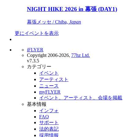
NIGHT HIKE 2026 in 幕張 (DAY1)
幕張メッセ / Chiba,
Japan
更にイベントを表示
iFLYER
Copyright 2006-2026,
77hz Ltd.
v7.3.5
カテゴリー
イベント
アーティスト
ニュース
myFLYER
イベント、アーティスト、会場を掲載
基本情報
インフォ
FAQ
サポート
法的表記
採用情報