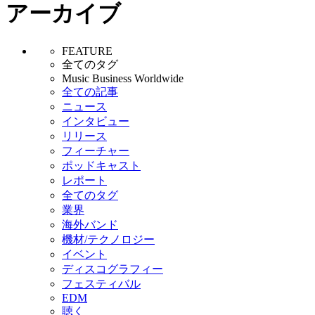
アーカイブ
FEATURE
全てのタグ
Music Business Worldwide
全ての記事
ニュース
インタビュー
リリース
フィーチャー
ポッドキャスト
レポート
全てのタグ
業界
海外バンド
機材/テクノロジー
イベント
ディスコグラフィー
フェスティバル
EDM
聴く