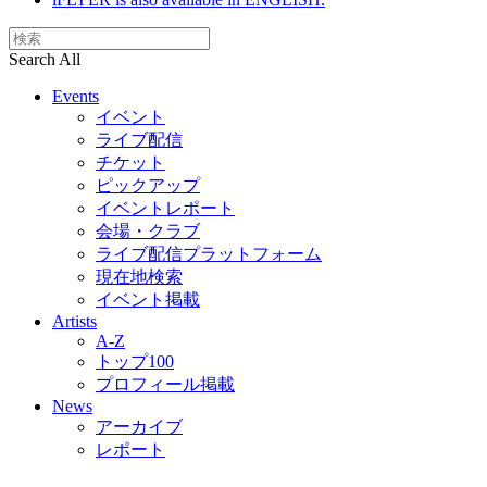
Search All
Events
イベント
ライブ配信
チケット
ピックアップ
イベントレポート
会場・クラブ
ライブ配信プラットフォーム
現在地検索
イベント掲載
Artists
A-Z
トップ100
プロフィール掲載
News
アーカイブ
レポート