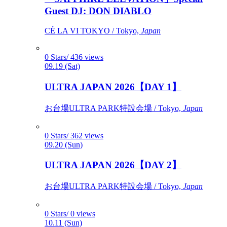
Guest DJ: DON DIABLO
CÉ LA VI TOKYO / Tokyo,
Japan
0 Stars/ 436 views
09.19 (Sat)
ULTRA JAPAN 2026【DAY 1】
お台場ULTRA PARK特設会場 / Tokyo,
Japan
0 Stars/ 362 views
09.20 (Sun)
ULTRA JAPAN 2026【DAY 2】
お台場ULTRA PARK特設会場 / Tokyo,
Japan
0 Stars/ 0 views
10.11 (Sun)