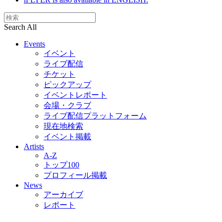
Search All
Events
イベント
ライブ配信
チケット
ピックアップ
イベントレポート
会場・クラブ
ライブ配信プラットフォーム
現在地検索
イベント掲載
Artists
A-Z
トップ100
プロフィール掲載
News
アーカイブ
レポート