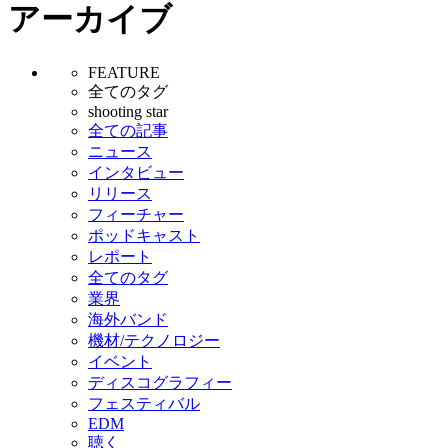
アーカイブ
FEATURE
全てのタグ
shooting star
全ての記事
ニュース
インタビュー
リリース
フィーチャー
ポッドキャスト
レポート
全てのタグ
業界
海外バンド
機材/テクノロジー
イベント
ディスコグラフィー
フェスティバル
EDM
聴く