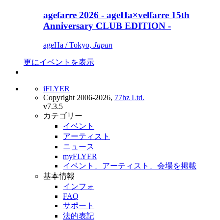
agefarre 2026 - ageHa×velfarre 15th
Anniversary CLUB EDITION -
ageHa / Tokyo,
Japan
更にイベントを表示
iFLYER
Copyright 2006-2026,
77hz Ltd.
v7.3.5
カテゴリー
イベント
アーティスト
ニュース
myFLYER
イベント、アーティスト、会場を掲載
基本情報
インフォ
FAQ
サポート
法的表記