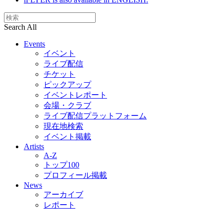
Search All
Events
イベント
ライブ配信
チケット
ピックアップ
イベントレポート
会場・クラブ
ライブ配信プラットフォーム
現在地検索
イベント掲載
Artists
A-Z
トップ100
プロフィール掲載
News
アーカイブ
レポート