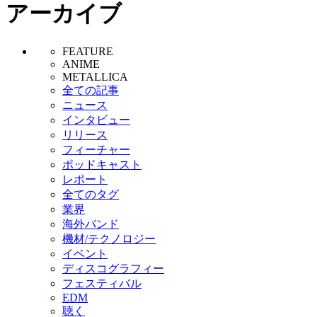
アーカイブ
FEATURE
ANIME
METALLICA
全ての記事
ニュース
インタビュー
リリース
フィーチャー
ポッドキャスト
レポート
全てのタグ
業界
海外バンド
機材/テクノロジー
イベント
ディスコグラフィー
フェスティバル
EDM
聴く