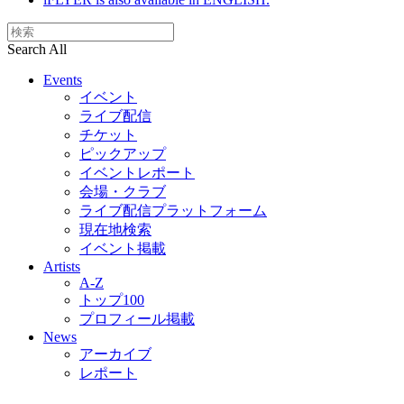
Search All
Events
イベント
ライブ配信
チケット
ピックアップ
イベントレポート
会場・クラブ
ライブ配信プラットフォーム
現在地検索
イベント掲載
Artists
A-Z
トップ100
プロフィール掲載
News
アーカイブ
レポート