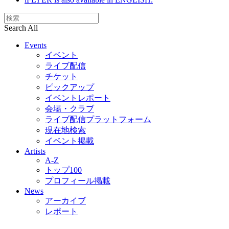
Search All
Events
イベント
ライブ配信
チケット
ピックアップ
イベントレポート
会場・クラブ
ライブ配信プラットフォーム
現在地検索
イベント掲載
Artists
A-Z
トップ100
プロフィール掲載
News
アーカイブ
レポート