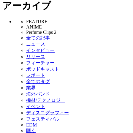
アーカイブ
FEATURE
ANIME
Perfume Clips 2
全ての記事
ニュース
インタビュー
リリース
フィーチャー
ポッドキャスト
レポート
全てのタグ
業界
海外バンド
機材/テクノロジー
イベント
ディスコグラフィー
フェスティバル
EDM
聴く