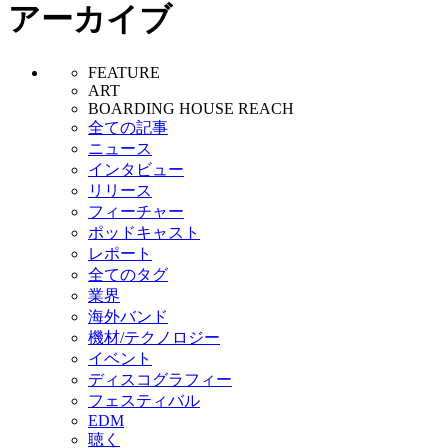
アーカイブ
FEATURE
ART
BOARDING HOUSE REACH
全ての記事
ニュース
インタビュー
リリース
フィーチャー
ポッドキャスト
レポート
全てのタグ
業界
海外バンド
機材/テクノロジー
イベント
ディスコグラフィー
フェスティバル
EDM
聴く