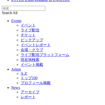
Search All
Events
イベント
ライブ配信
チケット
ピックアップ
イベントレポート
会場・クラブ
ライブ配信プラットフォーム
現在地検索
イベント掲載
Artists
A-Z
トップ100
プロフィール掲載
News
アーカイブ
レポート