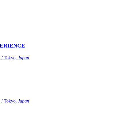
ERIENCE
Tokyo,
Japan
Tokyo,
Japan