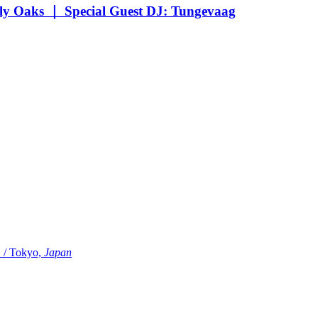
Oaks ｜ Special Guest DJ: Tungevaag
Tokyo,
Japan