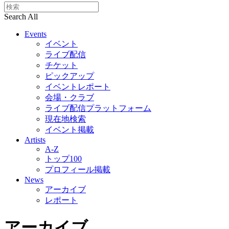
Search All
Events
イベント
ライブ配信
チケット
ピックアップ
イベントレポート
会場・クラブ
ライブ配信プラットフォーム
現在地検索
イベント掲載
Artists
A-Z
トップ100
プロフィール掲載
News
アーカイブ
レポート
アーカイブ