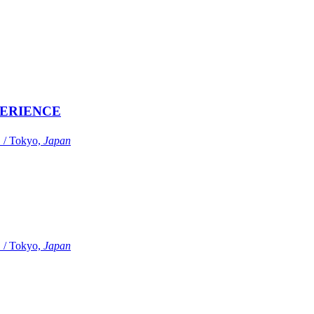
ERIENCE
Tokyo,
Japan
Tokyo,
Japan