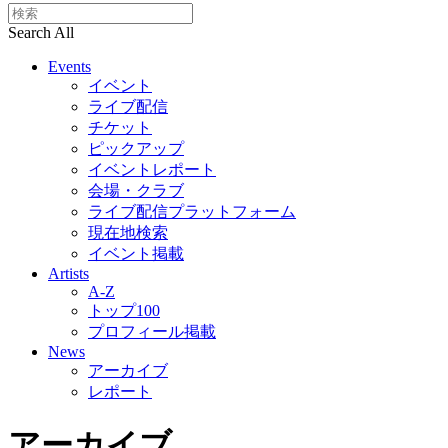
Search All
Events
イベント
ライブ配信
チケット
ピックアップ
イベントレポート
会場・クラブ
ライブ配信プラットフォーム
現在地検索
イベント掲載
Artists
A-Z
トップ100
プロフィール掲載
News
アーカイブ
レポート
アーカイブ