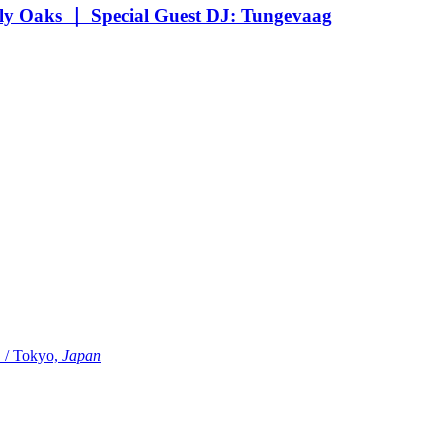
Oaks ｜ Special Guest DJ: Tungevaag
Tokyo,
Japan