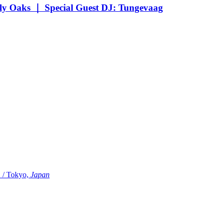
Oaks ｜ Special Guest DJ: Tungevaag
Tokyo,
Japan