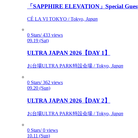
「SAPPHIRE ELEVATION」Special Gues
CÉ LA VI TOKYO / Tokyo,
Japan
0 Stars/ 433 views
09.19 (Sat)
ULTRA JAPAN 2026【DAY 1】
お台場ULTRA PARK特設会場 / Tokyo,
Japan
0 Stars/ 362 views
09.20 (Sun)
ULTRA JAPAN 2026【DAY 2】
お台場ULTRA PARK特設会場 / Tokyo,
Japan
0 Stars/ 0 views
10.11 (Sun)