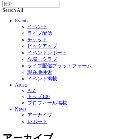
Search All
Events
イベント
ライブ配信
チケット
ピックアップ
イベントレポート
会場・クラブ
ライブ配信プラットフォーム
現在地検索
イベント掲載
Artists
A-Z
トップ100
プロフィール掲載
News
アーカイブ
レポート
アーカイブ