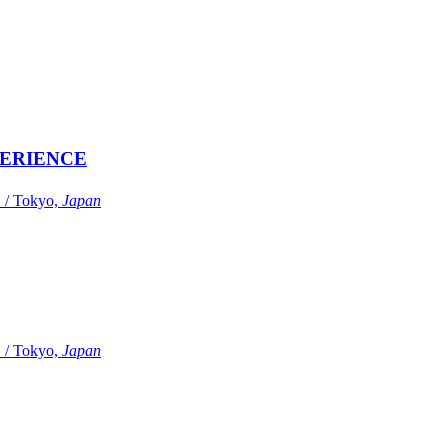
ERIENCE
Tokyo,
Japan
Tokyo,
Japan