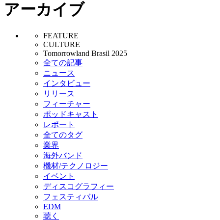
アーカイブ
FEATURE
CULTURE
Tomorrowland Brasil 2025
全ての記事
ニュース
インタビュー
リリース
フィーチャー
ポッドキャスト
レポート
全てのタグ
業界
海外バンド
機材/テクノロジー
イベント
ディスコグラフィー
フェスティバル
EDM
聴く