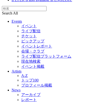
Search All
Events
イベント
ライブ配信
チケット
ピックアップ
イベントレポート
会場・クラブ
ライブ配信プラットフォーム
現在地検索
イベント掲載
Artists
A-Z
トップ100
プロフィール掲載
News
アーカイブ
レポート