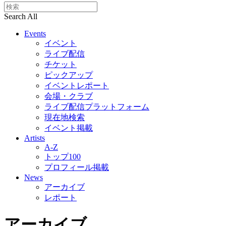
Search All
Events
イベント
ライブ配信
チケット
ピックアップ
イベントレポート
会場・クラブ
ライブ配信プラットフォーム
現在地検索
イベント掲載
Artists
A-Z
トップ100
プロフィール掲載
News
アーカイブ
レポート
アーカイブ