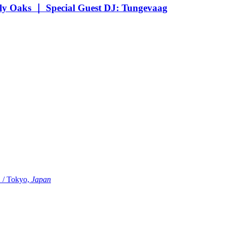
Oaks ｜ Special Guest DJ: Tungevaag
Tokyo,
Japan