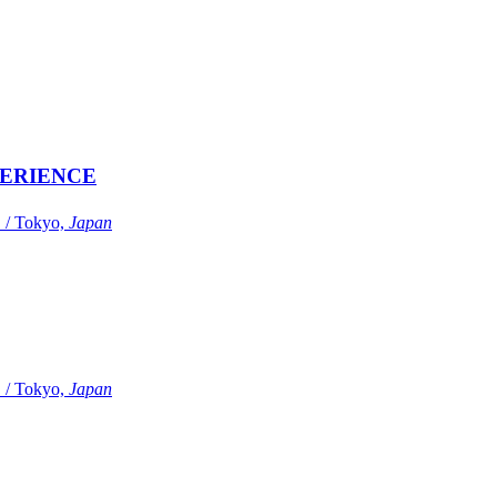
ERIENCE
Tokyo,
Japan
Tokyo,
Japan